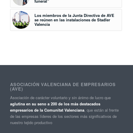
funeral”
Los miembros de la Junta Directiva de AVE
se reúnen en las instalaciones de Stadler
Valencia
ASOCIACIÓN VALENCIANA DE EMPRESARIOS
(AVE)
Asociación de carácter voluntario y sin ánimo de lucro que
aglutina en su seno a 200 de los más destacados
empresarios de la Comunitat Valenciana
, que están al frente
de las empresas líderes de los sectores más significativos de
nuestro tejido productivo