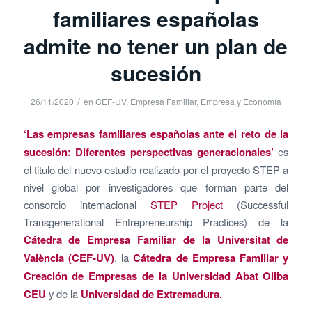
familiares españolas
admite no tener un plan de
sucesión
/
26/11/2020
en
CEF-UV
,
Empresa Familiar
,
Empresa y Economía
‘Las empresas familiares españolas ante el reto de la
sucesión: Diferentes perspectivas generacionales’
es
el titulo del nuevo estudio realizado por el proyecto STEP a
nivel global por investigadores que forman parte del
consorcio internacional
STEP Project
(Successful
Transgenerational Entrepreneurship Practices) de la
Cátedra de Empresa Familiar de la Universitat de
València (CEF-UV)
, la
Cátedra de Empresa Familiar y
Creación de Empresas de la Universidad Abat Oliba
CEU
y de la
Universidad de Extremadura.