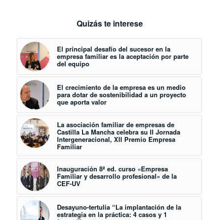
Quizás te interese
El principal desafío del sucesor en la
empresa familiar es la aceptación por parte
del equipo
El crecimiento de la empresa es un medio
para dotar de sostenibilidad a un proyecto
que aporta valor
La asociación familiar de empresas de
Castilla La Mancha celebra su II Jornada
Intergeneracional, XII Premio Empresa
Familiar
Inauguración 8ª ed. curso «Empresa
Familiar y desarrollo profesional» de la
CEF-UV
Desayuno-tertulia “La implantación de la
estrategia en la práctica: 4 casos y 1