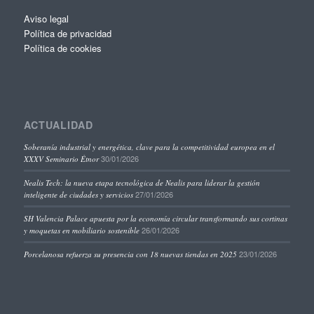
Aviso legal
Política de privacidad
Política de cookies
ACTUALIDAD
Soberanía industrial y energética, clave para la competitividad europea en el
30/01/2026
XXXV Seminario Étnor
Nealis Tech: la nueva etapa tecnológica de Nealis para liderar la gestión
27/01/2026
inteligente de ciudades y servicios
SH Valencia Palace apuesta por la economía circular transformando sus cortinas
26/01/2026
y moquetas en mobiliario sostenible
23/01/2026
Porcelanosa refuerza su presencia con 18 nuevas tiendas en 2025