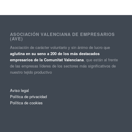
ASOCIACIÓN VALENCIANA DE EMPRESARIOS
(AVE)
Asociación de carácter voluntario y sin ánimo de lucro que
aglutina en su seno a 200 de los más destacados
empresarios de la Comunitat Valenciana
, que están al frente
de las empresas líderes de los sectores más significativos de
nuestro tejido productivo
Aviso legal
Política de privacidad
Política de cookies