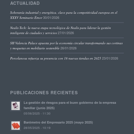
ACTUALIDAD
Soberanía industrial y energética, clave para la competitividad europea en el
30/01/2026
XXXV Seminario Étnor
Nealis Tech: la nueva etapa tecnológica de Nealis para liderar la gestión
27/01/2026
inteligente de ciudades y servicios
SH Valencia Palace apuesta por la economía circular transformando sus cortinas
26/01/2026
y moquetas en mobiliario sostenible
23/01/2026
Porcelanosa refuerza su presencia con 18 nuevas tiendas en 2025
PUBLICACIONES RECIENTES
La gestión de riesgos para el buen gobierno de la empresa
familiar (junio 2025)
05/06/2025 - 11:30
Barómetro del Empresario 2025 (mayo 2025)
28/05/2025 - 10:19