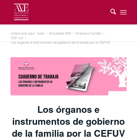
Usted está aquí:
Inicio
/
Actualidad AVE
/
Empresa Familiar
/
CEF-UV
/
Los órganos e instrumentos de gobierno de la familia por la CEFUV
Los órganos e
instrumentos de gobierno
de la familia por la CEFUV