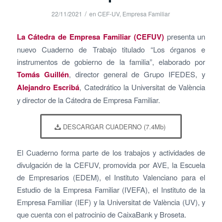
/
22/11/2021
en
CEF-UV
,
Empresa Familiar
La Cátedra de Empresa Familiar (CEFUV)
presenta un
nuevo Cuaderno de Trabajo titulado “Los órganos e
instrumentos de gobierno de la familia”, elaborado por
Tomás Guillén
, director general de Grupo IFEDES, y
Alejandro Escribá
, Catedrático la Universitat de València
y director de la Cátedra de Empresa Familiar.
DESCARGAR CUADERNO (7.4Mb)
El Cuaderno forma parte de los trabajos y actividades de
divulgación de la CEFUV, promovida por AVE, la Escuela
de Empresarios (EDEM), el Instituto Valenciano para el
Estudio de la Empresa Familiar (IVEFA), el Instituto de la
Empresa Familiar (IEF) y la Universitat de València (UV), y
que cuenta con el patrocinio de CaixaBank y Broseta.