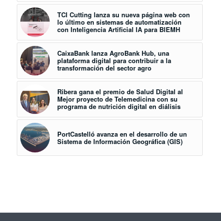
TCI Cutting lanza su nueva página web con
lo último en sistemas de automatización
con Inteligencia Artificial IA para BIEMH
CaixaBank lanza AgroBank Hub, una
plataforma digital para contribuir a la
transformación del sector agro
Ribera gana el premio de Salud Digital al
Mejor proyecto de Telemedicina con su
programa de nutrición digital en diálisis
PortCastelló avanza en el desarrollo de un
Sistema de Información Geográfica (GIS)