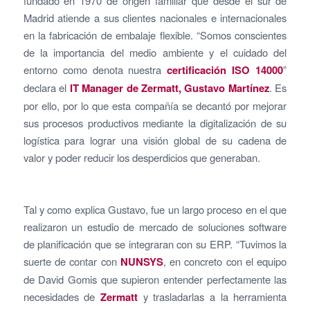
fundado en 1970 de origen familiar que desde el sur de
Madrid atiende a sus clientes nacionales e internacionales
en la fabricación de embalaje flexible. “Somos conscientes
de la importancia del medio ambiente y el cuidado del
entorno como denota nuestra
certificación ISO 14000
”
declara el
IT Manager de Zermatt, Gustavo Martínez
. Es
por ello, por lo que esta compañía se decantó por mejorar
sus procesos productivos mediante la digitalización de su
logística para lograr una visión global de su cadena de
valor y poder reducir los desperdicios que generaban.
Tal y como explica Gustavo, fue un largo proceso en el que
realizaron un estudio de mercado de soluciones software
de planificación que se integraran con su ERP. “Tuvimos la
suerte de contar con
NUNSYS
, en concreto con el equipo
de David Gomis que supieron entender perfectamente las
necesidades de
Zermatt
y trasladarlas a la herramienta