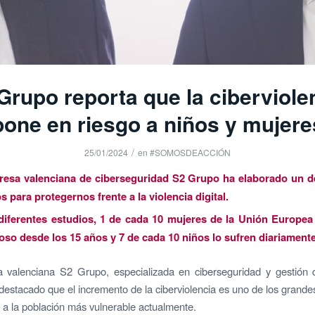
Grupo reporta que la ciberviole
pone en riesgo a niños y mujere
/
25/01/2024
en
#SOMOSDEACCIÓN
esa valenciana de ciberseguridad S2 Grupo ha elaborado un d
s para protegernos frente a la violencia digital.
iferentes estudios, 1 de cada 10 mujeres de la Unión Europea
oso desde los 15 años y 7 de cada 10 niños lo sufren diariamente
 valenciana S2 Grupo, especializada en ciberseguridad y gestión 
a destacado que el incremento de la ciberviolencia es uno de los grand
 a la población más vulnerable actualmente.