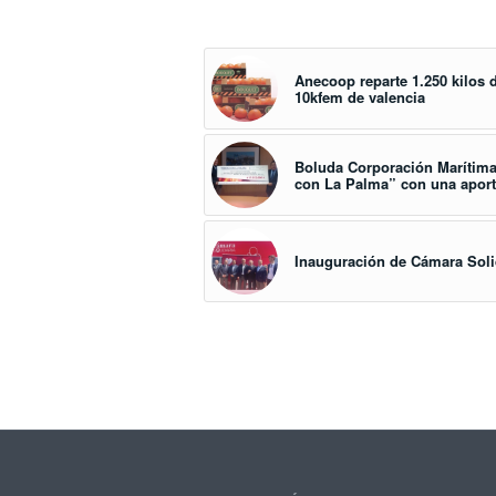
Anecoop reparte 1.250 kilos
10kfem de valencia
Boluda Corporación Marítim
con La Palma” con una aport
Inauguración de Cámara Sol