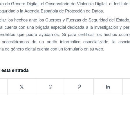
ia de Género Digital, el Observatorio de Violencia Digital, el Institut
eguridad o la Agencia Española de Protección de Datos.
iar los hechos ante los Cuerpos y Fuerzas de Seguridad del Estado
al cuenta con una brigada especial dedicada a la investigación y pe
berdelitos que podrá ayudarnos. Si para certificar los hechos ocurr
a necesitáramos de un perito informático especializado, la asocia
ia de género digital cuenta con un formulario en su web.
 esta entrada