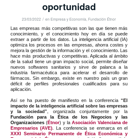
oportunidad
/
23/03/2022
en
Empresa y Economía
,
Fundación Étnor
Las empresas más competitivas son las que tienen más
conocimiento, y el conocimiento hoy en día se puede
extraer a partir de los datos. La inteligencia artificial (IA)
optimiza los procesos en las empresas, ahorra costes y
mejora la gestión de la información y el conocimiento. Las
hace más productivas y competitivas. Aplicada al ámbito
de la salud tiene un gran impacto social, permite diseñar
nuevos softwares sanitarios y sirve de palanca a la
industria farmacéutica para acelerar el desarrollo de
fármacos. Sin embargo, existe en nuestro país un gran
déficit de perfiles profesionales cualificados para su
aplicación.
Así se ha puesto de manifiesto en la conferencia
“El
impacto de Ia inteligencia artificial sobre las empresas
y la sociedad”
, organizada conjuntamente por la
Fundación para la Ética de los Negocios y las
Organizaciones
(
Étnor
) y la
Asociación Valenciana de
Empresarios (AVE)
. La conferencia se enmarca en el
XXXI Seminario Permanente de Ética Económica y