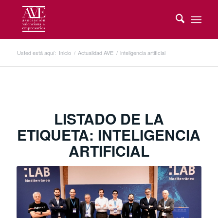
Usted está aquí:
Inicio
/
Actualidad AVE
/
inteligencia artificial
LISTADO DE LA
ETIQUETA:
INTELIGENCIA
ARTIFICIAL