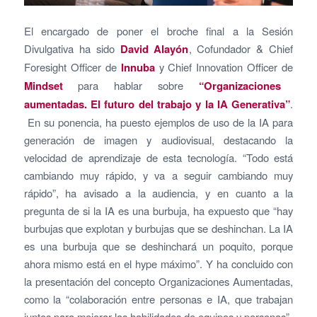
El encargado de poner el broche final a la Sesión
Divulgativa ha sido
David Alayón
, Cofundador & Chief
Foresight Officer de
Innuba
y Chief Innovation Officer de
Mindset
para hablar sobre
“Organizaciones
aumentadas. El futuro del trabajo y la IA Generativa”
.
En su ponencia, ha puesto ejemplos de uso de la IA para
generación de imagen y audiovisual, destacando la
velocidad de aprendizaje de esta tecnología. “Todo está
cambiando muy rápido, y va a seguir cambiando muy
rápido”, ha avisado a la audiencia, y en cuanto a la
pregunta de si la IA es una burbuja, ha expuesto que “hay
burbujas que explotan y burbujas que se deshinchan. La IA
es una burbuja que se deshinchará un poquito, porque
ahora mismo está en el hype máximo”. Y ha concluido con
la presentación del concepto Organizaciones Aumentadas,
como la “colaboración entre personas e IA, que trabajan
juntos para mejorar las habilidades de equipos y personas”.