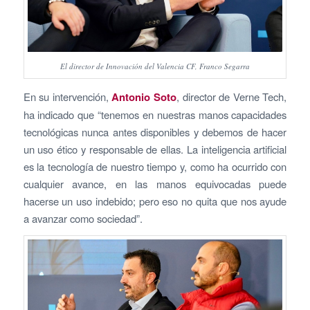
El director de Innovación del Valencia CF, Franco Segarra
En su intervención,
Antonio Soto
, director de Verne Tech,
ha indicado que “tenemos en nuestras manos capacidades
tecnológicas nunca antes disponibles y debemos de hacer
un uso ético y responsable de ellas. La inteligencia artificial
es la tecnología de nuestro tiempo y, como ha ocurrido con
cualquier avance, en las manos equivocadas puede
hacerse un uso indebido; pero eso no quita que nos ayude
a avanzar como sociedad”.