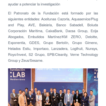
ayudar a potenciar la investigación
El Patronato de la Fundación está formado por las
siguientes entidades: Aceitunas Cazorla, Aquaservice/Plug
and Play, AVE, Baleària, Banco Sabadell, Boluda
Corporación Marítima, CaixaBank, Dacsa Group, Ecija
Abogados, Embutidos Martínez/KM ZERO, Deloitte,
Exponentia, GDES, Grupo Bertolín, Grupo Gimeno,
Helados Estiu, Importaco, Lanzadera, Logifruit, Nunsys,
Royo/Invext, S2 Grupo, SPB/Cleanity, Verne Technology
Group y Zeus/Sesame.