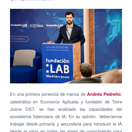
En una primera ponencia de manos de
Andrés Pedreño
,
catedrático en Economía Aplicada y fundador de Torre
Juana OST, se han analizado las capacidades del
ecosistema Valenciano de IA
.
En su opinión, “deberíamos
trabajar desde primaria y secundaria para introducir la IA
desde el inicio en todas las áreas de conocimiento para