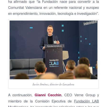
ha afirmado que “la Fundación nace para convertir a la
Comunitat Valenciana en un referente nacional y europeo
en emprendimiento, innovación, tecnología e investigación”.
Javier Jiménez, director de Lanzadera
A continuación,
Gianni Cecchin
, CEO Verne Group y
miembro de la Comisión Ejecutiva de
Fundación LAB
Mediterráneo
, ha presentado los principales retos a los que