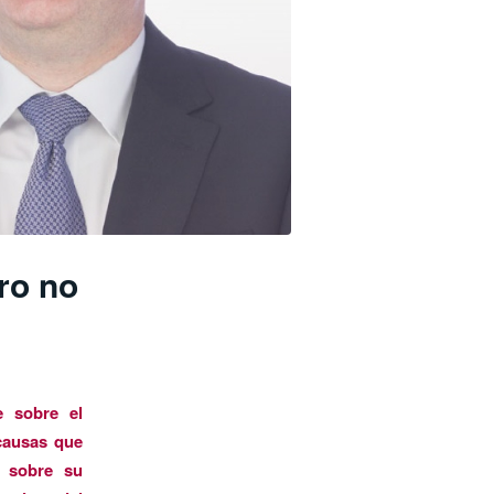
ro no
e sobre el
causas que
s sobre su