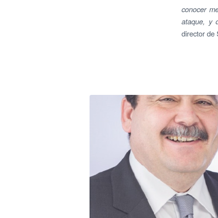
conocer mej
ataque, y 
director de