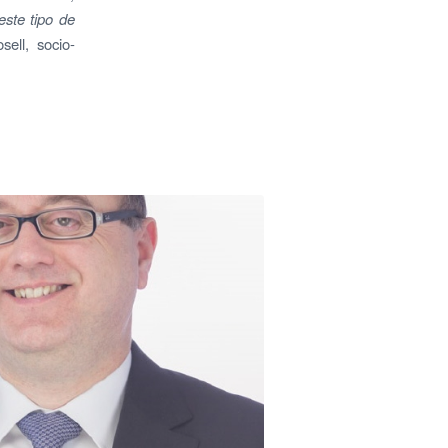
este tipo de
sell, socio-