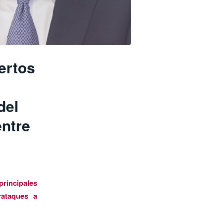
ertos
del
entre
principales
rataques a