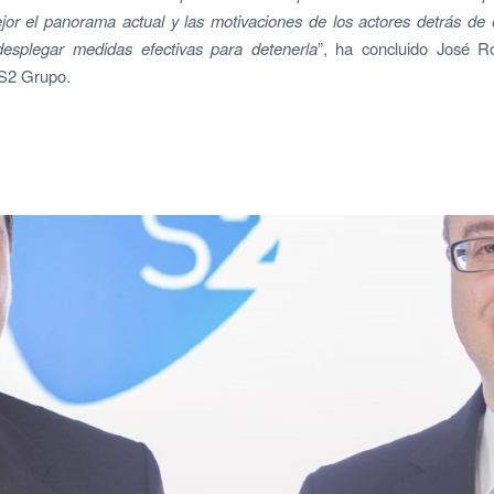
or el panorama actual y las motivaciones de los actores detrás de 
desplegar medidas efectivas para detenerla
”, ha concluido José Ro
 S2 Grupo.