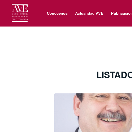
Conócenos
Actualidad AVE
Publicacio
LISTAD