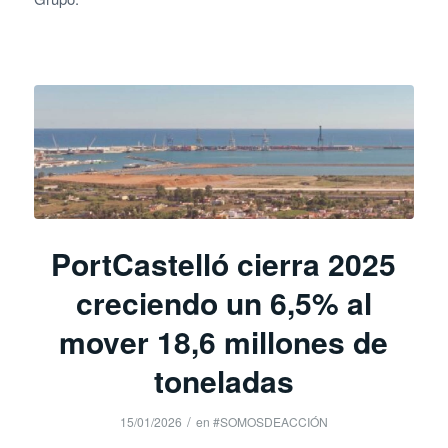
PortCastelló cierra 2025
creciendo un 6,5% al
mover 18,6 millones de
toneladas
/
15/01/2026
en
#SOMOSDEACCIÓN