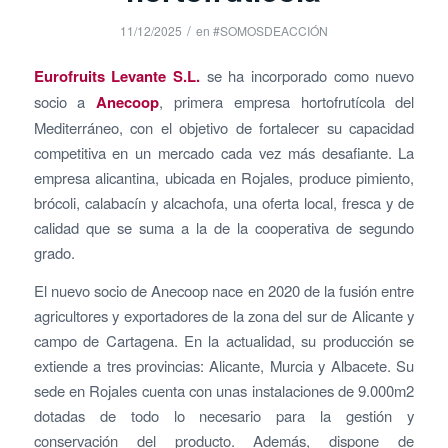
/
11/12/2025
en
#SOMOSDEACCIÓN
Eurofruits Levante S.L.
se ha incorporado como nuevo
socio a
Anecoop
, primera empresa hortofrutícola del
Mediterráneo, con el objetivo de fortalecer su capacidad
competitiva en un mercado cada vez más desafiante. La
empresa alicantina, ubicada en Rojales, produce pimiento,
brócoli, calabacín y alcachofa, una oferta local, fresca y de
calidad que se suma a la de la cooperativa de segundo
grado.
El nuevo socio de Anecoop nace en 2020 de la fusión entre
agricultores y exportadores de la zona del sur de Alicante y
campo de Cartagena. En la actualidad, su producción se
extiende a tres provincias: Alicante, Murcia y Albacete. Su
sede en Rojales cuenta con unas instalaciones de 9.000m2
dotadas de todo lo necesario para la gestión y
conservación del producto. Además, dispone de