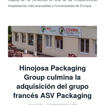
hospitalarias más avanzadas y humanizadas de Europa.
Hinojosa Packaging
Group culmina la
adquisición del grupo
francés ASV Packaging
/
04/11/2025
en
#SOMOSDEACCIÓN