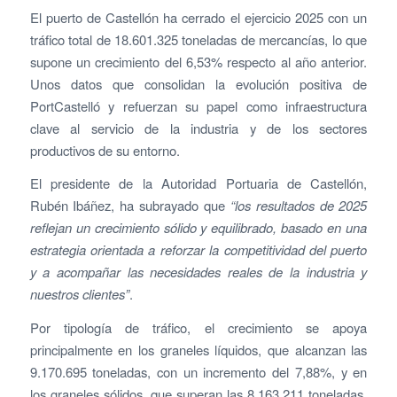
El puerto de Castellón ha cerrado el ejercicio 2025 con un
tráfico total de 18.601.325 toneladas de mercancías, lo que
supone un crecimiento del 6,53% respecto al año anterior.
Unos datos que consolidan la evolución positiva de
PortCastelló y refuerzan su papel como infraestructura
clave al servicio de la industria y de los sectores
productivos de su entorno.
El presidente de la Autoridad Portuaria de Castellón,
Rubén Ibáñez, ha subrayado que
“los resultados de 2025
reflejan un crecimiento sólido y equilibrado, basado en una
estrategia orientada a reforzar la competitividad del puerto
y a acompañar las necesidades reales de la industria y
nuestros clientes”
.
Por tipología de tráfico, el crecimiento se apoya
principalmente en los graneles líquidos, que alcanzan las
9.170.695 toneladas, con un incremento del 7,88%, y en
los graneles sólidos, que superan las 8.163.211 toneladas,