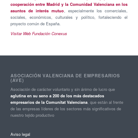
cooperación entre Madrid y la Comunidad Valenciana en los
asuntos de interés mutuo
, especialmente los comerciales,
sociales, económicos, culturales y político, fortaleciendo el
proyecto común de España.
Visitar Web Fundación Conexus
ASOCIACIÓN VALENCIANA DE EMPRESARIOS
(AVE)
Asociación de carácter voluntario y sin ánimo de lucro que
aglutina en su seno a 200 de los más destacados
empresarios de la Comunitat Valenciana
, que están al frente
de las empresas líderes de los sectores más significativos de
nuestro tejido productivo
Aviso legal