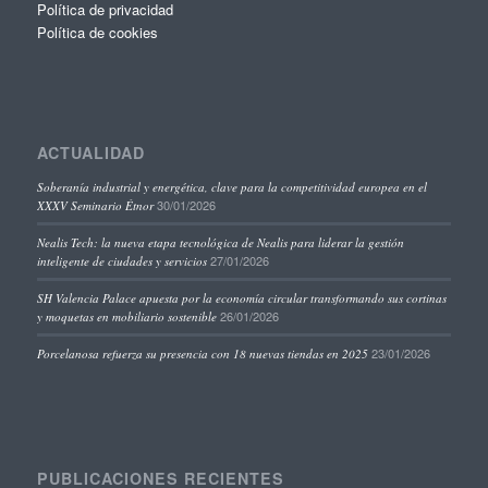
Política de privacidad
Política de cookies
ACTUALIDAD
Soberanía industrial y energética, clave para la competitividad europea en el
30/01/2026
XXXV Seminario Étnor
Nealis Tech: la nueva etapa tecnológica de Nealis para liderar la gestión
27/01/2026
inteligente de ciudades y servicios
SH Valencia Palace apuesta por la economía circular transformando sus cortinas
26/01/2026
y moquetas en mobiliario sostenible
23/01/2026
Porcelanosa refuerza su presencia con 18 nuevas tiendas en 2025
PUBLICACIONES RECIENTES