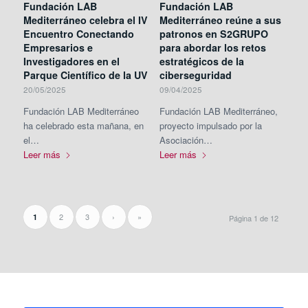
Fundación LAB
Fundación LAB
Mediterráneo celebra el IV
Mediterráneo reúne a sus
Encuentro Conectando
patronos en S2GRUPO
Empresarios e
para abordar los retos
Investigadores en el
estratégicos de la
Parque Científico de la UV
ciberseguridad
20/05/2025
09/04/2025
Fundación LAB Mediterráneo
Fundación LAB Mediterráneo,
ha celebrado esta mañana, en
proyecto impulsado por la
el…
Asociación…
Leer más
Leer más
2
3
›
»
1
Página 1 de 12