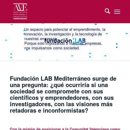
FUNDACIÓN LAB
MEDITERRÁNEO
Un espacio para potenciar el emprendimiento, la
innovación, la investigación y la tecnología de
nuestras empresas.
Porque solo impulsando a nuestras empresas,
nos impulsamos como sociedad.
Fundación LAB Mediterráneo
surge de
una pregunta: ¿qué ocurriría si una
sociedad se compromete con sus
científicos y emprendedores, con sus
investigadores, con las visiones más
retadoras e inconformistas?
Con la misión de posicionar a la Comunitat Valenciana como