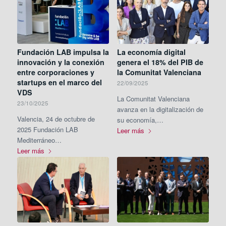
Fundación LAB impulsa la
La economía digital
innovación y la conexión
genera el 18% del PIB de
entre corporaciones y
la Comunitat Valenciana
startups en el marco del
22/09/2025
VDS
La Comunitat Valenciana
23/10/2025
avanza en la digitalización de
Valencia, 24 de octubre de
su economía,…
2025 Fundación LAB
Leer más
Mediterráneo…
Leer más