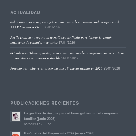
ACTUALIDAD
Soberanía industrial y energética, clave para la competitividad europea en el
30/01/2026
XXXV Seminario Étnor
Nealis Tech: la nueva etapa tecnológica de Nealis para liderar la gestión
27/01/2026
inteligente de ciudades y servicios
SH Valencia Palace apuesta por la economía circular transformando sus cortinas
26/01/2026
y moquetas en mobiliario sostenible
23/01/2026
Porcelanosa refuerza su presencia con 18 nuevas tiendas en 2025
PUBLICACIONES RECIENTES
La gestión de riesgos para el buen gobierno de la empresa
familiar (junio 2025)
05/06/2025 - 11:30
Barómetro del Empresario 2025 (mayo 2025)