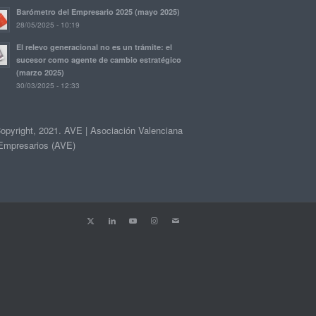
Barómetro del Empresario 2025 (mayo 2025)
28/05/2025 - 10:19
El relevo generacional no es un trámite: el
sucesor como agente de cambio estratégico
(marzo 2025)
30/03/2025 - 12:33
opyright, 2021. AVE | Asociación Valenciana
Empresarios (AVE)