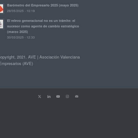
Barómetro del Empresario 2025 (mayo 2025)
28/05/2025 - 10:19
El relevo generacional no es un trámite: el
sucesor como agente de cambio estratégico
(marzo 2025)
30/03/2025 - 12:33
opyright, 2021. AVE | Asociación Valenciana
Empresarios (AVE)