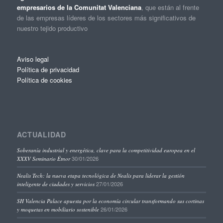
empresarios de la Comunitat Valenciana
, que están al frente
de las empresas líderes de los sectores más significativos de
nuestro tejido productivo
Aviso legal
Política de privacidad
Política de cookies
ACTUALIDAD
Soberanía industrial y energética, clave para la competitividad europea en el
30/01/2026
XXXV Seminario Étnor
Nealis Tech: la nueva etapa tecnológica de Nealis para liderar la gestión
27/01/2026
inteligente de ciudades y servicios
SH Valencia Palace apuesta por la economía circular transformando sus cortinas
26/01/2026
y moquetas en mobiliario sostenible