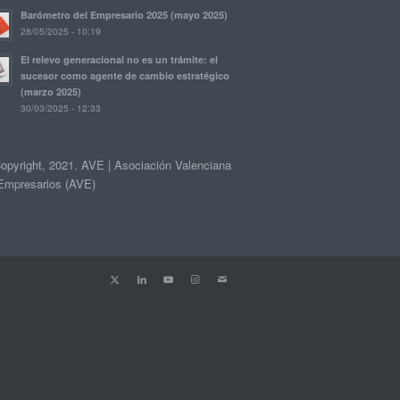
Barómetro del Empresario 2025 (mayo 2025)
28/05/2025 - 10:19
El relevo generacional no es un trámite: el
sucesor como agente de cambio estratégico
(marzo 2025)
30/03/2025 - 12:33
opyright, 2021. AVE | Asociación Valenciana
Empresarios (AVE)