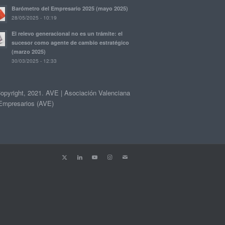
Barómetro del Empresario 2025 (mayo 2025)
28/05/2025 - 10:19
El relevo generacional no es un trámite: el
sucesor como agente de cambio estratégico
(marzo 2025)
30/03/2025 - 12:33
opyright, 2021. AVE | Asociación Valenciana
Empresarios (AVE)