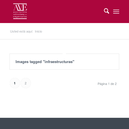
Usted está aquí:
Inicio
Images tagged "infraestructuras"
2
1
Página 1 de 2