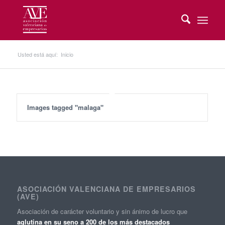
Usted está aquí:
Inicio
Images tagged "malaga"
ASOCIACIÓN VALENCIANA DE EMPRESARIOS
(AVE)
Asociación de carácter voluntario y sin ánimo de lucro que
aglutina en su seno a 200 de los más destacados