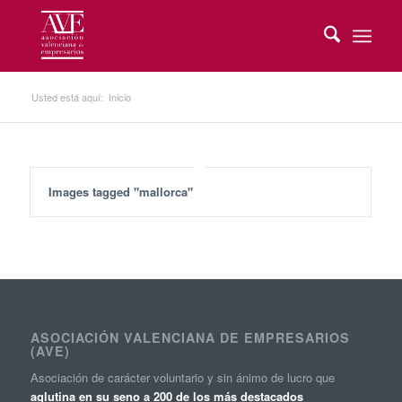
Usted está aquí:
Inicio
Images tagged "mallorca"
ASOCIACIÓN VALENCIANA DE EMPRESARIOS
(AVE)
Asociación de carácter voluntario y sin ánimo de lucro que
aglutina en su seno a 200 de los más destacados