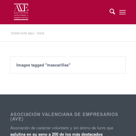
Usted está aquí:
Inicio
Images tagged "mascarillas"
ASOCIACIÓN VALENCIANA DE EMPRESARIOS
(AVE)
Asociación de carácter voluntario y sin ánimo de lucro que
aglutina en su seno a 200 de los más destacados