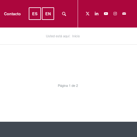
Contacto
ES
EN
Usted está aquí:
Inicio
Página 1 de 2