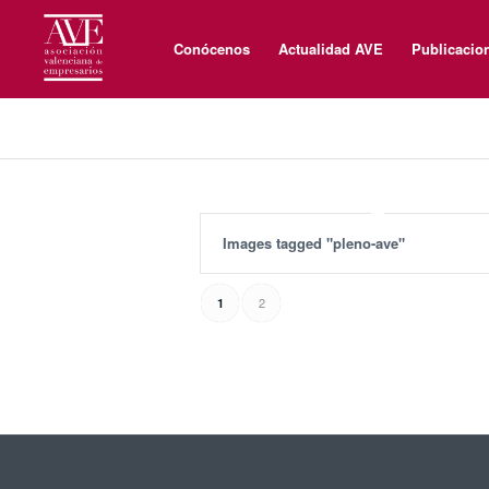
Conócenos
Actualidad AVE
Publicacio
Images tagged "pleno-ave"
2
1