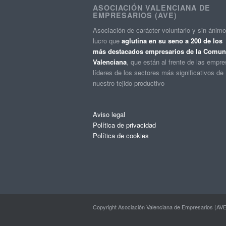
ASOCIACIÓN VALENCIANA DE
EMPRESARIOS (AVE)
Asociación de carácter voluntario y sin ánim
lucro que
aglutina en su seno a 200 de los
más destacados empresarios de la Comuni
Valenciana
, que están al frente de las empr
líderes de los sectores más significativos de
nuestro tejido productivo
Aviso legal
Política de privacidad
Política de cookies
Copyright Asociación Valenciana de Empresarios (AVE