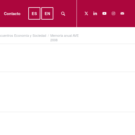
Contacto
ES
EN
cuentros Economía y Sociedad
/
Memoria anual AVE
2008