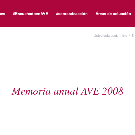
nes
#EscuchadoenAVE
#somosdeacción
Áreas de actuación
Usted está aquí:
Inicio
/
En
Memoria anual AVE 2008