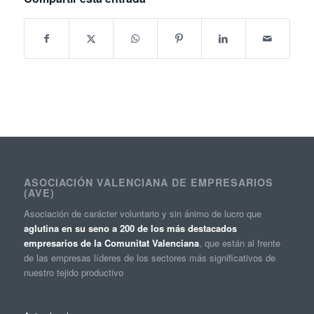
ASOCIACIÓN VALENCIANA DE EMPRESARIOS
(AVE)
Asociación de carácter voluntario y sin ánimo de lucro que
aglutina en su seno a 200 de los más destacados
empresarios de la Comunitat Valenciana
, que están al frente
de las empresas líderes de los sectores más significativos de
nuestro tejido productivo