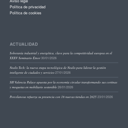
Aviso legal
Política de privacidad
Política de cookies
ACTUALIDAD
Soberanía industrial y energética, clave para la competitividad europea en el
30/01/2026
XXXV Seminario Étnor
Nealis Tech: la nueva etapa tecnológica de Nealis para liderar la gestión
27/01/2026
inteligente de ciudades y servicios
SH Valencia Palace apuesta por la economía circular transformando sus cortinas
26/01/2026
y moquetas en mobiliario sostenible
23/01/2026
Porcelanosa refuerza su presencia con 18 nuevas tiendas en 2025