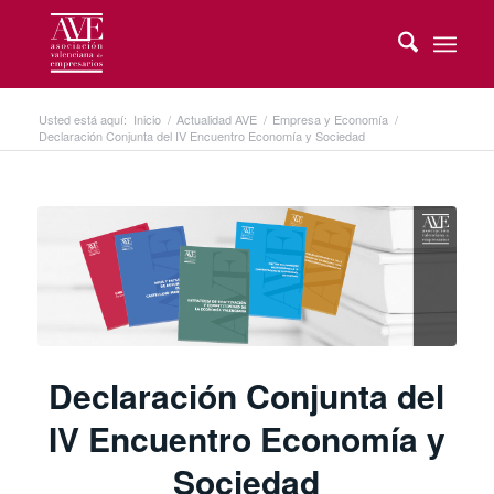
Usted está aquí:
Inicio
/
Actualidad AVE
/
Empresa y Economía
/
Declaración Conjunta del IV Encuentro Economía y Sociedad
Declaración Conjunta del
IV Encuentro Economía y
Sociedad