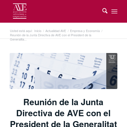
Usted está aquí:
Inicio
/
Actualidad AVE
/
Empresa y Economía
/
Reunión de la Junta Directiva de AVE con el President de la
Generalita...
Reunión de la Junta
Directiva de AVE con el
President de la Generalitat