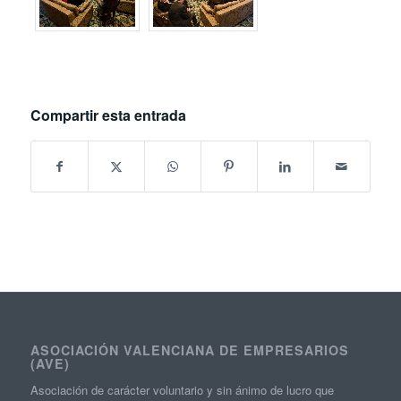
Compartir esta entrada
ASOCIACIÓN VALENCIANA DE EMPRESARIOS
(AVE)
Asociación de carácter voluntario y sin ánimo de lucro que