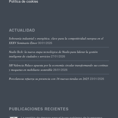
Política de cookies
ACTUALIDAD
Soberanía industrial y energética, clave para la competitividad europea en el
30/01/2026
XXXV Seminario Étnor
Nealis Tech: la nueva etapa tecnológica de Nealis para liderar la gestión
27/01/2026
inteligente de ciudades y servicios
SH Valencia Palace apuesta por la economía circular transformando sus cortinas
26/01/2026
y moquetas en mobiliario sostenible
23/01/2026
Porcelanosa refuerza su presencia con 18 nuevas tiendas en 2025
PUBLICACIONES RECIENTES
La gestión de riesgos para el buen gobierno de la empresa