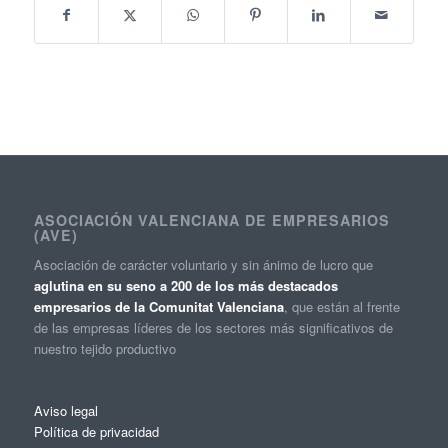
ASOCIACIÓN VALENCIANA DE EMPRESARIOS
(AVE)
Asociación de carácter voluntario y sin ánimo de lucro que
aglutina en su seno a 200 de los más destacados
empresarios de la Comunitat Valenciana
, que están al frente
de las empresas líderes de los sectores más significativos de
nuestro tejido productivo
Aviso legal
Política de privacidad