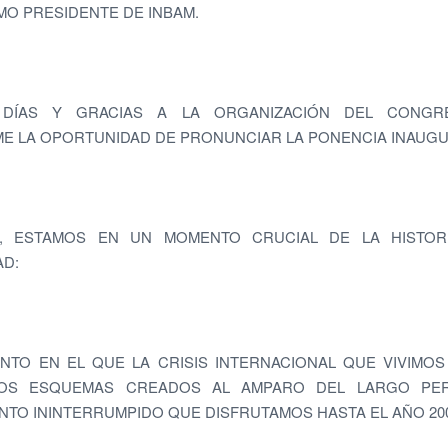
IMO PRESIDENTE DE INBAM.
DÍAS Y GRACIAS A LA ORGANIZACIÓN DEL CONG
E LA OPORTUNIDAD DE PRONUNCIAR LA PONENCIA INAUGU
, ESTAMOS EN UN MOMENTO CRUCIAL DE LA HISTOR
AD:
TO EN EL QUE LA CRISIS INTERNACIONAL QUE VIVIMO
OS ESQUEMAS CREADOS AL AMPARO DEL LARGO PE
NTO ININTERRUMPIDO QUE DISFRUTAMOS HASTA EL AÑO 200