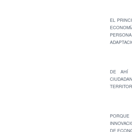
EL PRINC
ECONOMÍA
PERSONAS
ADAPTACI
DE AHÍ 
CIUDADA
TERRITOR
PORQUE 
INNOVACI
DE ECONO