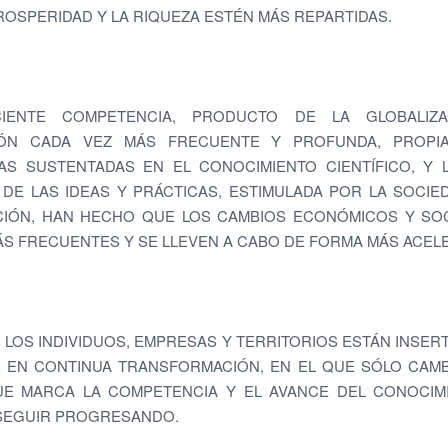
ROSPERIDAD Y LA RIQUEZA ESTÉN MÁS REPARTIDAS.
IENTE COMPETENCIA, PRODUCTO DE LA GLOBALIZA
IÓN CADA VEZ MÁS FRECUENTE Y PROFUNDA, PROPI
S SUSTENTADAS EN EL CONOCIMIENTO CIENTÍFICO, Y 
 DE LAS IDEAS Y PRÁCTICAS, ESTIMULADA POR LA SOCIE
CIÓN, HAN HECHO QUE LOS CAMBIOS ECONÓMICOS Y SOC
S FRECUENTES Y SE LLEVEN A CABO DE FORMA MÁS ACEL
, LOS INDIVIDUOS, EMPRESAS Y TERRITORIOS ESTÁN INSER
 EN CONTINUA TRANSFORMACIÓN, EN EL QUE SÓLO CAM
UE MARCA LA COMPETENCIA Y EL AVANCE DEL CONOCIMI
 SEGUIR PROGRESANDO.