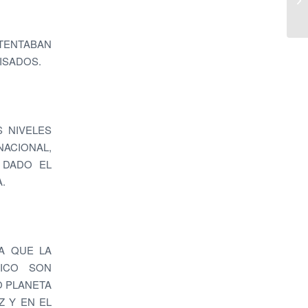
TENTABAN
ISADOS.
 NIVELES
NACIONAL,
 DADO EL
.
A QUE LA
FICO SON
O PLANETA
Z Y EN EL