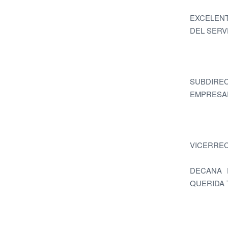
EXCELENT
DEL SERV
SUBDIRE
EMPRESAR
VICERREC
DECANA D
QUERIDA T