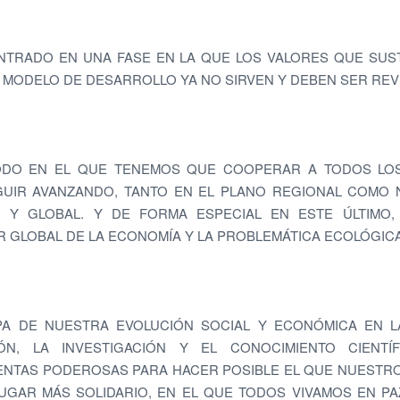
NTRADO EN UNA FASE EN LA QUE LOS VALORES QUE SUS
MODELO DE DESARROLLO YA NO SIRVEN Y DEBEN SER REV
ODO EN EL QUE TENEMOS QUE COOPERAR A TODOS LOS
UIR AVANZANDO, TANTO EN EL PLANO REGIONAL COMO 
 Y GLOBAL. Y DE FORMA ESPECIAL EN ESTE ÚLTIMO,
 GLOBAL DE LA ECONOMÍA Y LA PROBLEMÁTICA ECOLÓGICA
PA DE NUESTRA EVOLUCIÓN SOCIAL Y ECONÓMICA EN L
IÓN, LA INVESTIGACIÓN Y EL CONOCIMIENTO CIENTÍ
NTAS PODEROSAS PARA HACER POSIBLE EL QUE NUESTR
UGAR MÁS SOLIDARIO, EN EL QUE TODOS VIVAMOS EN PA