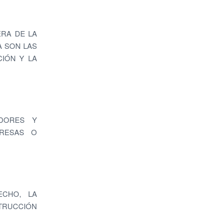
ERA DE LA
A SON LAS
CIÓN Y LA
ADORES Y
PRESAS O
ECHO, LA
STRUCCIÓN