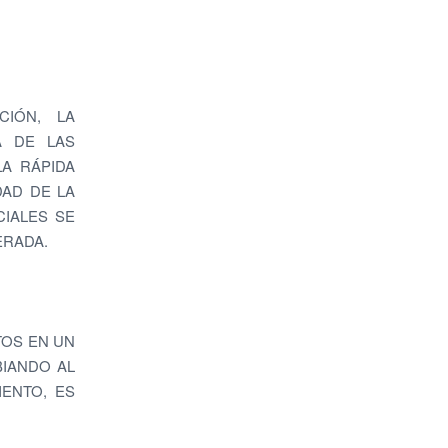
CIÓN, LA
A DE LAS
LA RÁPIDA
DAD DE LA
IALES SE
ERADA.
TOS EN UN
BIANDO AL
ENTO, ES