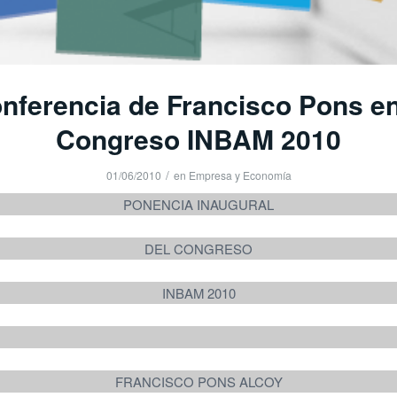
nferencia de Francisco Pons en
Congreso INBAM 2010
/
01/06/2010
en
Empresa y Economía
PONENCIA INAUGURAL
DEL CONGRESO
INBAM 2010
FRANCISCO PONS ALCOY