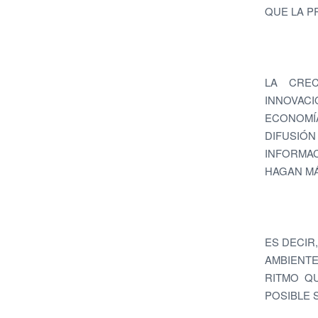
QUE LA P
LA CREC
INNOVAC
ECONOMÍA
DIFUSIÓN
INFORMA
HAGAN MÁ
ES DECIR
AMBIENTE
RITMO Q
POSIBLE