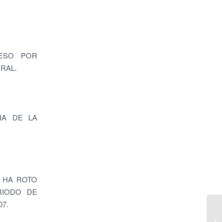
RESO POR
RAL.
IA DE LA
S HA ROTO
RIODO DE
7.