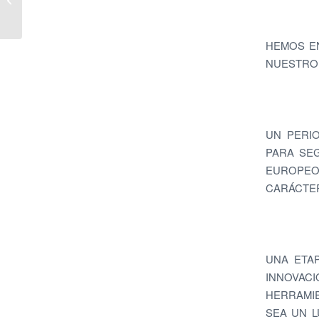
X 15
HEMOS E
NUESTRO 
UN PERI
PARA SEG
EUROPEO
CARÁCTER
UNA ETA
INNOVAC
HERRAMIE
SEA UN L