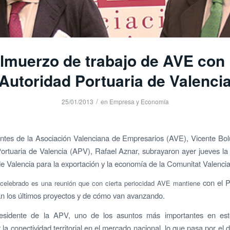
lmuerzo de trabajo de AVE con 
Autoridad Portuaria de Valenci
/
25/01/2013
en
Empresa y Economía
ntes de la Asociación Valenciana de Empresarios (AVE), Vicente Bol
ortuaria de Valencia (APV), Rafael Aznar, subrayaron ayer jueves la
de Valencia para la exportación y la economía de la Comunitat Valenci
con el P
 celebrado es una reunión que con cierta periocidad AVE mantiene
an los últimos proyectos y de cómo van avanzando.
esidente de la APV, uno de los asuntos más importantes en e
la conectividad territorial en el mercado nacional, lo que pasa por el 