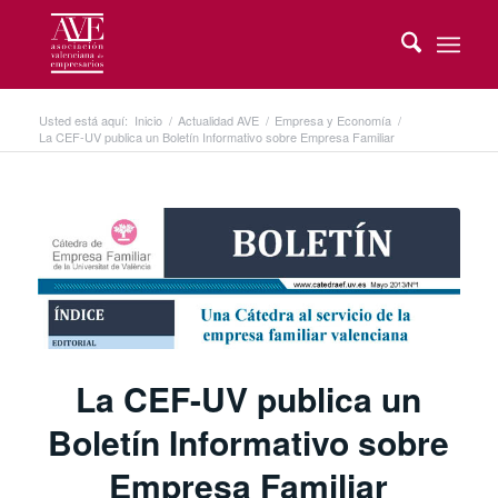
Usted está aquí:
Inicio
/
Actualidad AVE
/
Empresa y Economía
/
La CEF-UV publica un Boletín Informativo sobre Empresa Familiar
La CEF-UV publica un
Boletín Informativo sobre
Empresa Familiar