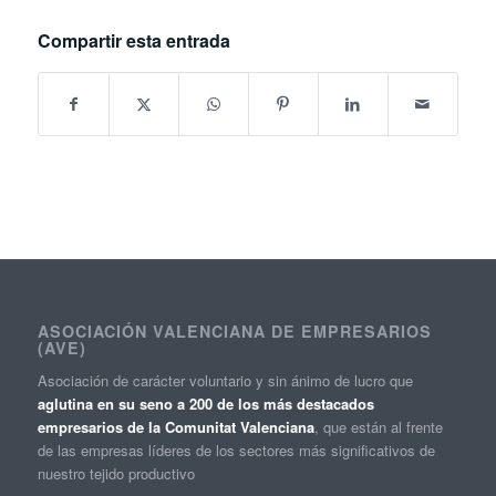
Compartir esta entrada
ASOCIACIÓN VALENCIANA DE EMPRESARIOS
(AVE)
Asociación de carácter voluntario y sin ánimo de lucro que
aglutina en su seno a 200 de los más destacados
empresarios de la Comunitat Valenciana
, que están al frente
de las empresas líderes de los sectores más significativos de
nuestro tejido productivo