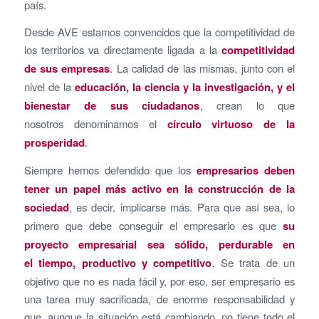
país.
Desde AVE estamos convencidos que la competitividad de
los territorios va directamente ligada a la
competitividad
de sus empresas
. La calidad de las mismas, junto con el
nivel de la
educación, la ciencia y la investigación, y el
bienestar de sus ciudadanos
, crean lo que
nosotros denominamos el
círculo virtuoso de la
prosperidad
.
Siempre hemos defendido que los
empresarios deben
tener un papel más activo en la construcción de la
sociedad
, es decir, implicarse más. Para que así sea, lo
primero que debe conseguir el empresario es que
su
proyecto empresarial sea sólido, perdurable en
el tiempo, productivo y competitivo
. Se trata de un
objetivo que no es nada fácil y, por eso, ser empresario es
una tarea muy sacrificada, de enorme responsabilidad y
que, aunque la situación está cambiando, no tiene todo el