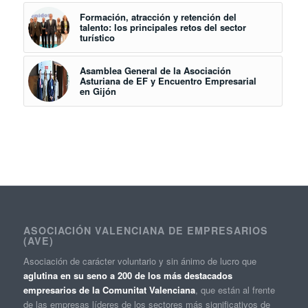
Formación, atracción y retención del
talento: los principales retos del sector
turístico
Asamblea General de la Asociación
Asturiana de EF y Encuentro Empresarial
en Gijón
ASOCIACIÓN VALENCIANA DE EMPRESARIOS
(AVE)
Asociación de carácter voluntario y sin ánimo de lucro que
aglutina en su seno a 200 de los más destacados
empresarios de la Comunitat Valenciana
, que están al frente
de las empresas líderes de los sectores más significativos de