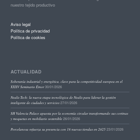
nuestro tejido productivo
Aviso legal
Política de privacidad
Política de cookies
ACTUALIDAD
Soberanía industrial y energética, clave para la competitividad europea en el
30/01/2026
XXXV Seminario Étnor
Nealis Tech: la nueva etapa tecnológica de Nealis para liderar la gestión
27/01/2026
inteligente de ciudades y servicios
SH Valencia Palace apuesta por la economía circular transformando sus cortinas
26/01/2026
y moquetas en mobiliario sostenible
23/01/2026
Porcelanosa refuerza su presencia con 18 nuevas tiendas en 2025