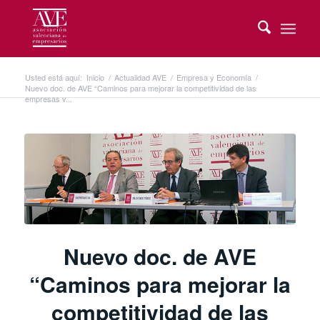
Usted está aquí:
Inicio
/
Actualidad AVE
/
Empresa y Economía
/
Nuevo doc. de AVE “Caminos para mejorar la competitividad de las
empresas v...
Nuevo doc. de AVE
“Caminos para mejorar la
competitividad de las