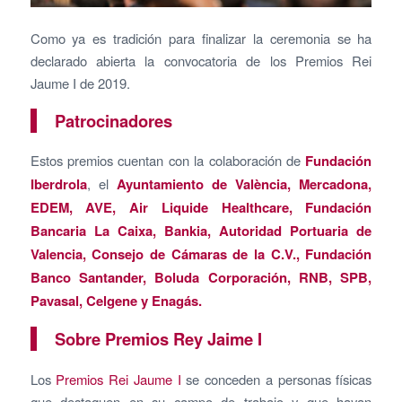
Como ya es tradición para finalizar la ceremonia se ha
declarado abierta la convocatoria de los Premios Rei
Jaume I de 2019.
Patrocinadores
Estos premios cuentan con la colaboración de
Fundación
Iberdrola
, el
Ayuntamiento de València, Mercadona,
EDEM, AVE, Air Liquide Healthcare, Fundación
Bancaria La Caixa, Bankia, Autoridad Portuaria de
Valencia, Consejo de Cámaras de la C.V., Fundación
Banco Santander, Boluda Corporación, RNB, SPB,
Pavasal, Celgene y Enagás.
Sobre Premios Rey Jaime I
Los
Premios Rei Jaume I
se conceden a personas físicas
que destaquen en su campo de trabajo y que hayan