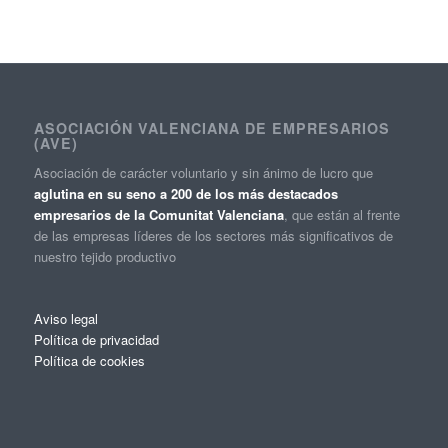
ASOCIACIÓN VALENCIANA DE EMPRESARIOS
(AVE)
Asociación de carácter voluntario y sin ánimo de lucro que
aglutina en su seno a 200 de los más destacados
empresarios de la Comunitat Valenciana
, que están al frente
de las empresas líderes de los sectores más significativos de
nuestro tejido productivo
Aviso legal
Política de privacidad
Política de cookies