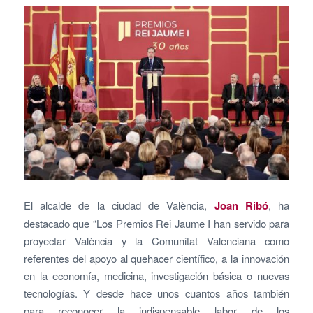
El alcalde de la ciudad de València,
Joan Ribó
, ha
destacado que “Los Premios Rei Jaume I han servido para
proyectar València y la Comunitat Valenciana como
referentes del apoyo al quehacer científico, a la innovación
en la economía, medicina, investigación básica o nuevas
tecnologías. Y desde hace unos cuantos años también
para reconocer la indispensable labor de los