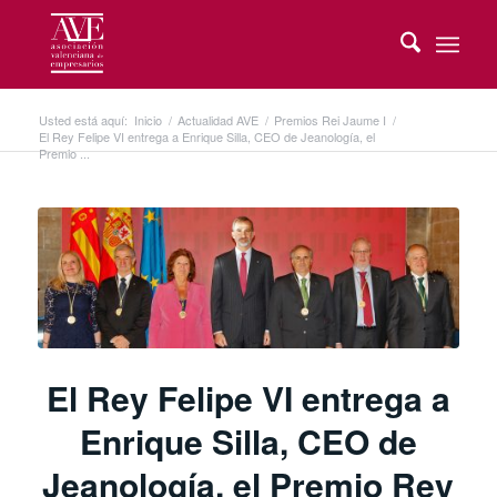
Usted está aquí:
Inicio
/
Actualidad AVE
/
Premios Rei Jaume I
/
El Rey Felipe VI entrega a Enrique Silla, CEO de Jeanología, el
Premio ...
El Rey Felipe VI entrega a
Enrique Silla, CEO de
Jeanología, el Premio Rey