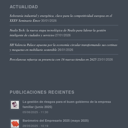
ACTUALIDAD
Soberanía industrial y energética, clave para la competitividad europea en el
30/01/2026
XXXV Seminario Étnor
Nealis Tech: la nueva etapa tecnológica de Nealis para liderar la gestión
27/01/2026
inteligente de ciudades y servicios
SH Valencia Palace apuesta por la economía circular transformando sus cortinas
26/01/2026
y moquetas en mobiliario sostenible
23/01/2026
Porcelanosa refuerza su presencia con 18 nuevas tiendas en 2025
PUBLICACIONES RECIENTES
La gestión de riesgos para el buen gobierno de la empresa
familiar (junio 2025)
05/06/2025 - 11:30
Barómetro del Empresario 2025 (mayo 2025)
28/05/2025 - 10:19