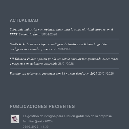
ACTUALIDAD
Soberanía industrial y energética, clave para la competitividad europea en el
30/01/2026
XXXV Seminario Étnor
Nealis Tech: la nueva etapa tecnológica de Nealis para liderar la gestión
27/01/2026
inteligente de ciudades y servicios
SH Valencia Palace apuesta por la economía circular transformando sus cortinas
26/01/2026
y moquetas en mobiliario sostenible
23/01/2026
Porcelanosa refuerza su presencia con 18 nuevas tiendas en 2025
PUBLICACIONES RECIENTES
La gestión de riesgos para el buen gobierno de la empresa
familiar (junio 2025)
05/06/2025 - 11:30