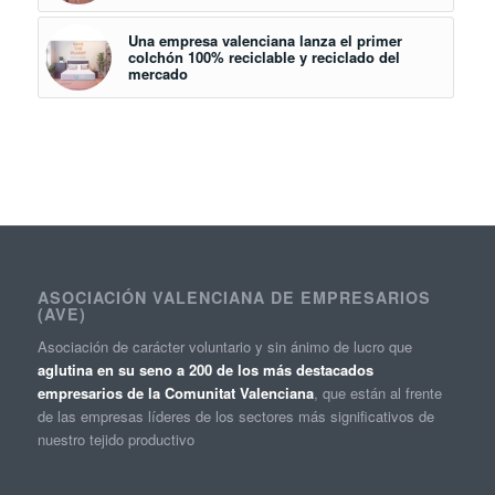
Una empresa valenciana lanza el primer
colchón 100% reciclable y reciclado del
mercado
ASOCIACIÓN VALENCIANA DE EMPRESARIOS
(AVE)
Asociación de carácter voluntario y sin ánimo de lucro que
aglutina en su seno a 200 de los más destacados
empresarios de la Comunitat Valenciana
, que están al frente
de las empresas líderes de los sectores más significativos de
nuestro tejido productivo