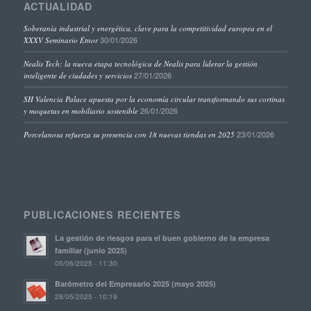
ACTUALIDAD
Soberanía industrial y energética, clave para la competitividad europea en el
30/01/2026
XXXV Seminario Étnor
Nealis Tech: la nueva etapa tecnológica de Nealis para liderar la gestión
27/01/2026
inteligente de ciudades y servicios
SH Valencia Palace apuesta por la economía circular transformando sus cortinas
26/01/2026
y moquetas en mobiliario sostenible
23/01/2026
Porcelanosa refuerza su presencia con 18 nuevas tiendas en 2025
PUBLICACIONES RECIENTES
La gestión de riesgos para el buen gobierno de la empresa
familiar (junio 2025)
05/06/2025 - 11:30
Barómetro del Empresario 2025 (mayo 2025)
28/05/2025 - 10:19