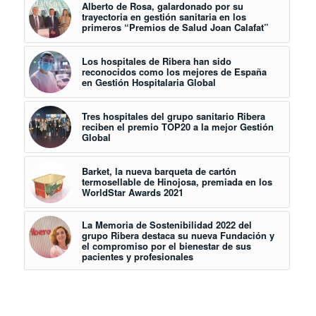
Alberto de Rosa, galardonado por su
trayectoria en gestión sanitaria en los
primeros “Premios de Salud Joan Calafat”
Los hospitales de Ribera han sido
reconocidos como los mejores de España
en Gestión Hospitalaria Global
Tres hospitales del grupo sanitario Ribera
reciben el premio TOP20 a la mejor Gestión
Global
Barket, la nueva barqueta de cartón
termosellable de Hinojosa, premiada en los
WorldStar Awards 2021
La Memoria de Sostenibilidad 2022 del
grupo Ribera destaca su nueva Fundación y
el compromiso por el bienestar de sus
pacientes y profesionales