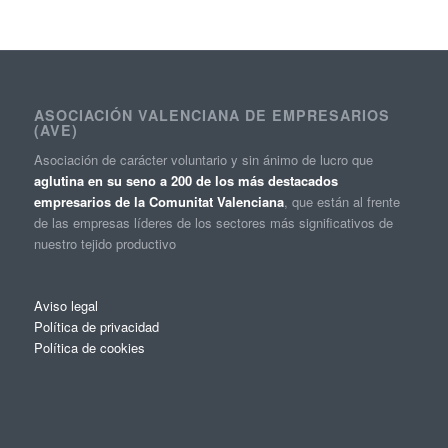
ASOCIACIÓN VALENCIANA DE EMPRESARIOS
(AVE)
Asociación de carácter voluntario y sin ánimo de lucro que
aglutina en su seno a 200 de los más destacados
empresarios de la Comunitat Valenciana
, que están al frente
de las empresas líderes de los sectores más significativos de
nuestro tejido productivo
Aviso legal
Política de privacidad
Política de cookies