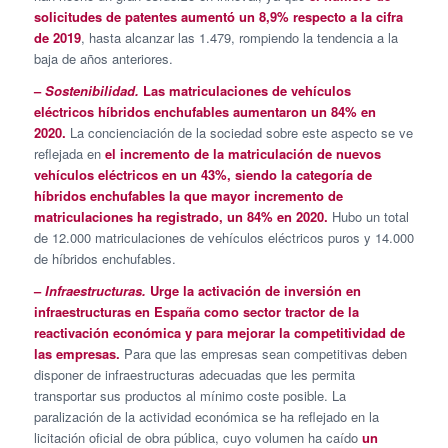
solicitudes de patentes aumentó un 8,9% respecto a la cifra
de 2019
, hasta alcanzar las 1.479, rompiendo la tendencia a la
baja de años anteriores.
–
Sostenibilidad.
Las matriculaciones de vehículos
eléctricos híbridos enchufables aumentaron un 84% en
2020.
La concienciación de la sociedad sobre este aspecto se ve
reflejada en
el incremento de la matriculación de nuevos
vehículos eléctricos en un 43%, siendo la categoría de
híbridos enchufables la que mayor incremento de
matriculaciones ha registrado, un 84% en 2020.
Hubo un total
de 12.000 matriculaciones de vehículos eléctricos puros y 14.000
de híbridos enchufables.
–
Infraestructuras.
Urge la activación de inversión en
infraestructuras en España como sector tractor de la
reactivación económica y para mejorar la competitividad de
las empresas.
Para que las empresas sean competitivas deben
disponer de infraestructuras adecuadas que les permita
transportar sus productos al mínimo coste posible. La
paralización de la actividad económica se ha reflejado en la
licitación oficial de obra pública, cuyo volumen ha caído
un