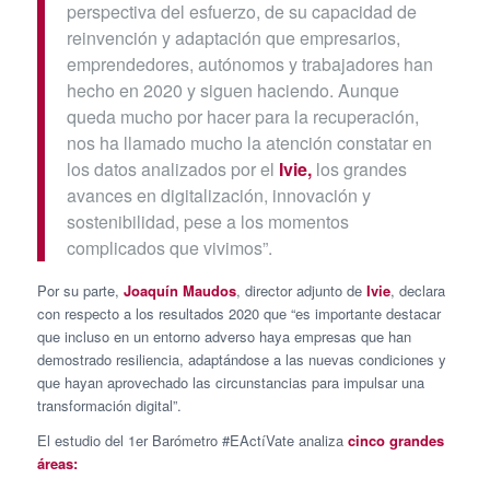
perspectiva del esfuerzo, de su capacidad de
reinvención y adaptación que empresarios,
emprendedores, autónomos y trabajadores han
hecho en 2020 y siguen haciendo. Aunque
queda mucho por hacer para la recuperación,
nos ha llamado mucho la atención constatar en
los datos analizados por el
Ivie,
los grandes
avances en digitalización, innovación y
sostenibilidad, pese a los momentos
complicados que vivimos”.
Por su parte,
Joaquín Maudos
, director adjunto de
Ivie
, declara
con respecto a los resultados 2020 que “es importante destacar
que incluso en un entorno adverso haya empresas que han
demostrado resiliencia, adaptándose a las nuevas condiciones y
que hayan aprovechado las circunstancias para impulsar una
transformación digital”.
El estudio del 1er Barómetro #EActíVate analiza
cinco grandes
áreas: