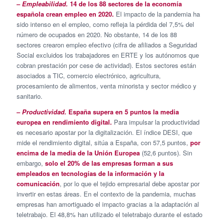
–
Empleabilidad.
14 de los 88 sectores de la economía
española crean empleo en 2020.
El impacto de la pandemia ha
sido intenso en el empleo, como refleja la pérdida del 7,5% del
número de ocupados en 2020. No obstante, 14 de los 88
sectores crearon empleo efectivo (cifra de afiliados a Seguridad
Social excluidos los trabajadores en ERTE y los autónomos que
cobran prestación por cese de actividad). Estos sectores están
asociados a TIC, comercio electrónico, agricultura,
procesamiento de alimentos, venta minorista y sector médico y
sanitario.
–
Productividad.
España supera en 5 puntos la media
europea en rendimiento digital.
Para impulsar la productividad
es necesario apostar por la digitalización. El índice DESI, que
mide el rendimiento digital, sitúa a España, con 57,5 puntos,
por
encima de la media de la Unión Europea
(52,6 puntos). Sin
embargo,
solo el 20% de las empresas forman a sus
empleados en tecnologías de la información y la
comunicación
, por lo que el tejido empresarial debe apostar por
invertir en estas áreas. En el contexto de la pandemia, muchas
empresas han amortiguado el impacto gracias a la adaptación al
teletrabajo. El 48,8% han utilizado el teletrabajo durante el estado