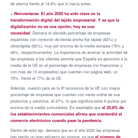
de alarma frente al 14,8% que lo hacía antes.
–
Reinventarse.
El año 2020 ha sido clave en la
transformación digital del tejido empresarial. Y es que la
digitalización no es una opción, hoy es una
necesidad.
Destaca el elevado porcentaje de empresas
españolas con conexión de banda ancha fija rápida (82%) y
ultrarrápida (62%), muy por encima de la media europea (76% y
46%, respectivamente). La importancia de acercar la actividad de
las empresas a los clientes permite que España se aproxime a la
media de la UE en el porcentaje de empresas (no financieras y
con más de 10 empleados) que cuentan con página web, un
75%, frente el 77% de la UE.
Además, nuestro país es la 8ª economía de la UE con mayor
porcentaje de empresas que cuentan con venta
online
de sus
productos y servicios, el 27%, lo que significa estar 6 puntos por
encima de la media comunitaria. Es reseñable que
el 20,6% de
los establecimientos comerciales afirma que mantendrá el
comercio electrónico cuando pase la pandemia.
Dentro de este eje, destaca que en el año 2020 las empresas
han hecho un gran esfuerzo en innovar, ya que
el número de