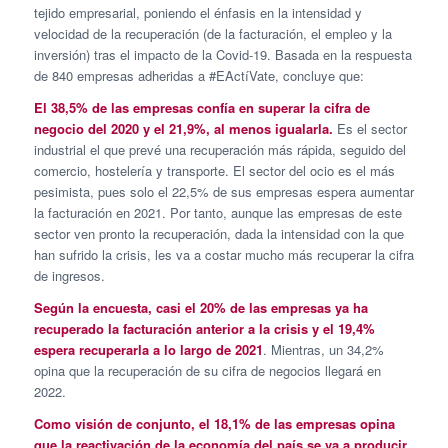
tejido empresarial, poniendo el énfasis en la intensidad y
velocidad de la recuperación (de la facturación, el empleo y la
inversión) tras el impacto de la Covid-19. Basada en la respuesta
de 840 empresas adheridas a #EActíVate, concluye que:
El 38,5% de las empresas confía en superar la cifra de
negocio del 2020 y el 21,9%, al menos igualarla.
Es el sector
industrial el que prevé una recuperación más rápida, seguido del
comercio, hostelería y transporte. El sector del ocio es el más
pesimista, pues solo el 22,5% de sus empresas espera aumentar
la facturación en 2021. Por tanto, aunque las empresas de este
sector ven pronto la recuperación, dada la intensidad con la que
han sufrido la crisis, les va a costar mucho más recuperar la cifra
de ingresos.
Según la encuesta, casi el 20% de las empresas ya ha
recuperado la facturación anterior a la crisis y el 19,4%
espera recuperarla a lo largo de 2021
. Mientras, un 34,2%
opina que la recuperación de su cifra de negocios llegará en
2022.
Como visión de conjunto, el 18,1% de las empresas opina
que la reactivación de la economía del país se va a producir