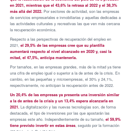
en 2021, mientras que el 43,6% la retrasa al 2022 y el 38,3%
más allá del 2022.
Por sectores de actividad, son las empresas
de servicios empresariales e inmobiliarias y aquellas dedicadas a
las actividades culturales y recreativas las que ven más cercana
la recuperación económica.
Respecto a las perspectivas de recuperación del empleo en
2021,
el 29,5% de las empresas cree que su plantilla
aumentará respecto al nivel alcanzado en 2020 y, casi la
mitad,
el 47,5%, anticipa mantenerla.
Por tamaños, en las empresas grandes, más de la mitad ya tiene
una cifra de empleo igual o superior a la de antes de la crisis. En
cambio, en las pequeñas y microempresas, el 30% y 24,1%,
respectivamente, no anticipan la recuperación antes de 2022.
Un 20,4% de las empresas ya presenta una inversión similar
a la de antes de la crisis y un 13,4% espera alcanzarla en
2021.
La digitalización y las nuevas tecnologías son, de forma
destacada, el tipo de inversiones por las que apostarán las
empresas este año. Independientemente de su tamaño,
el 59,9%
tiene previsto invertir en estas áreas
, seguido por la formación