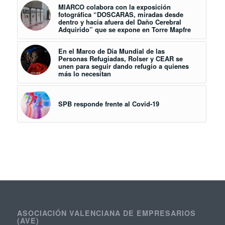
MIARCO colabora con la exposición
fotográfica “DOSCARAS, miradas desde
dentro y hacia afuera del Daño Cerebral
Adquirido” que se expone en Torre Mapfre
En el Marco de Día Mundial de las
Personas Refugiadas, Rolser y CEAR se
unen para seguir dando refugio a quienes
más lo necesitan
SPB responde frente al Covid-19
ASOCIACIÓN VALENCIANA DE EMPRESARIOS
(AVE)