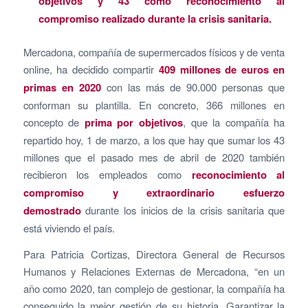
objetivos y 43 como reconocimiento al
compromiso realizado durante la crisis sanitaria.
Mercadona, compañía de supermercados físicos y de venta
online, ha decidido compartir
409 millones de euros en
primas en 2020
con las más de 90.000 personas que
conforman su plantilla. En concreto, 366 millones en
concepto de
prima por objetivos
, que la compañía ha
repartido hoy, 1 de marzo, a los que hay que sumar los 43
millones que el pasado mes de abril de 2020 también
recibieron los empleados como
reconocimiento al
compromiso y extraordinario esfuerzo
demostrado
durante los inicios de la crisis sanitaria que
está viviendo el país.
Para Patricia Cortizas, Directora General de Recursos
Humanos y Relaciones Externas de Mercadona, “en un
año como 2020, tan complejo de gestionar, la compañía ha
conseguido la mejor gestión de su historia. Garantizar la