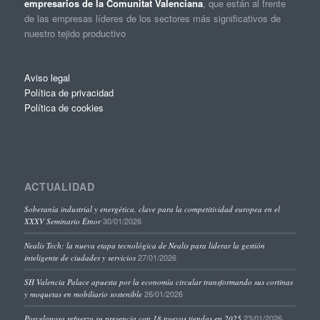
empresarios de la Comunitat Valenciana
, que están al frente
de las empresas líderes de los sectores más significativos de
nuestro tejido productivo
Aviso legal
Política de privacidad
Política de cookies
ACTUALIDAD
Soberanía industrial y energética, clave para la competitividad europea en el
30/01/2026
XXXV Seminario Étnor
Nealis Tech: la nueva etapa tecnológica de Nealis para liderar la gestión
27/01/2026
inteligente de ciudades y servicios
SH Valencia Palace apuesta por la economía circular transformando sus cortinas
26/01/2026
y moquetas en mobiliario sostenible
23/01/2026
Porcelanosa refuerza su presencia con 18 nuevas tiendas en 2025