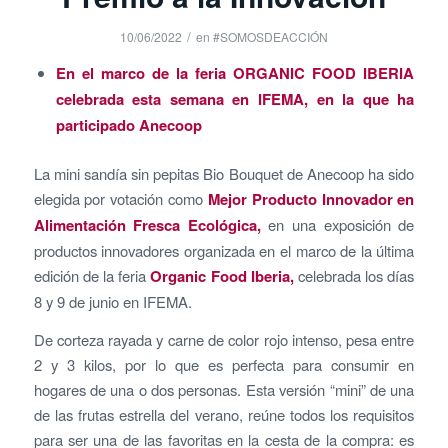
/
10/06/2022
en
#SOMOSDEACCIÓN
En el marco de la feria ORGANIC FOOD IBERIA
celebrada esta semana en IFEMA, en la que ha
participado Anecoop
La mini sandía sin pepitas Bio Bouquet de Anecoop ha sido
elegida por votación como
Mejor Producto Innovador en
Alimentación Fresca Ecológica,
en una exposición de
productos innovadores organizada en el marco de la última
edición de la feria
Organic Food Iberia,
celebrada los días
8 y 9 de junio en IFEMA.
De corteza rayada y carne de color rojo intenso, pesa entre
2 y 3 kilos, por lo que es perfecta para consumir en
hogares de una o dos personas. Esta versión “mini” de una
de las frutas estrella del verano, reúne todos los requisitos
para ser una de las favoritas en la cesta de la compra: es