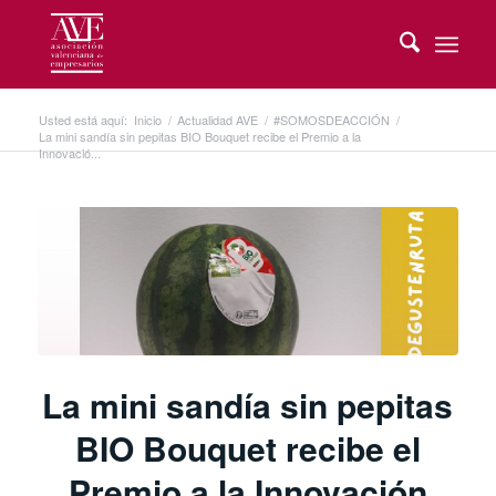
Usted está aquí:
Inicio
/
Actualidad AVE
/
#SOMOSDEACCIÓN
/
La mini sandía sin pepitas BIO Bouquet recibe el Premio a la
Innovació...
La mini sandía sin pepitas
BIO Bouquet recibe el
Premio a la Innovación