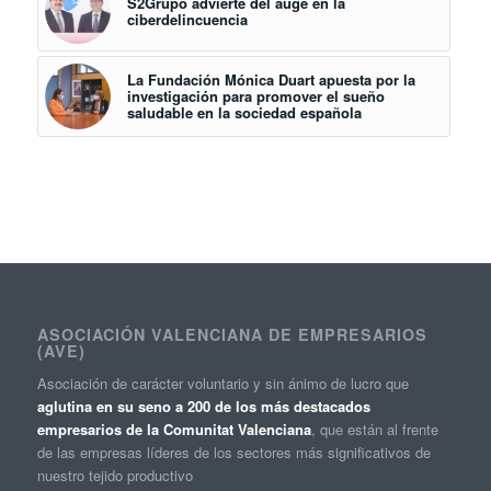
S2Grupo advierte del auge en la
ciberdelincuencia
La Fundación Mónica Duart apuesta por la
investigación para promover el sueño
saludable en la sociedad española
ASOCIACIÓN VALENCIANA DE EMPRESARIOS
(AVE)
Asociación de carácter voluntario y sin ánimo de lucro que
aglutina en su seno a 200 de los más destacados
empresarios de la Comunitat Valenciana
, que están al frente
de las empresas líderes de los sectores más significativos de
nuestro tejido productivo