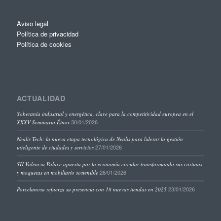
Aviso legal
Política de privacidad
Política de cookies
ACTUALIDAD
Soberanía industrial y energética, clave para la competitividad europea en el
30/01/2026
XXXV Seminario Étnor
Nealis Tech: la nueva etapa tecnológica de Nealis para liderar la gestión
27/01/2026
inteligente de ciudades y servicios
SH Valencia Palace apuesta por la economía circular transformando sus cortinas
26/01/2026
y moquetas en mobiliario sostenible
23/01/2026
Porcelanosa refuerza su presencia con 18 nuevas tiendas en 2025