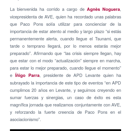
La bienvenida ha corrido a cargo de
Agnès Noguera
,
vicepresidenta de AVE, quien ha recordado unas palabras
que Paco Pons solía utilizar para concienciar de la
importancia de estar atento al medio y largo plazo “si estás
permanentemente alerta, cuando llegue el Tsunami, que
tarde o temprano llegará, por lo menos estarás mejor
preparado”. Afirmando que “las crisis siempre llegan, hay
que estar con el modo “actualización” siempre en marcha,
para estar lo mejor preparado, cuando llegue el momento”
e
Íñigo Parra
, presidente de APD Levante quien ha
subrayado la importancia de este tipo de eventos “en APD
cumplimos 20 años en Levante, y seguimos creyendo en
sumar fuerzas y sinergias, un caso de éxito es esta
magnífica jornada que realizamos conjuntamente con AVE,
y reforzando la fuerte creencia de Paco Pons en el
asociacionismo”.