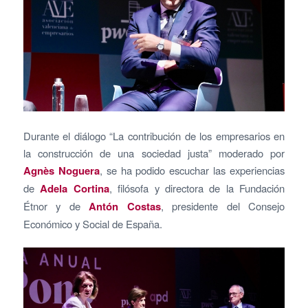
Durante el diálogo “La contribución de los empresarios en
la construcción de una sociedad justa” moderado por
Agnès Noguera
, se ha podido escuchar las experiencias
de
Adela Cortina
, filósofa y directora de la Fundación
Étnor y de
Antón Costas
, presidente del Consejo
Económico y Social de España.