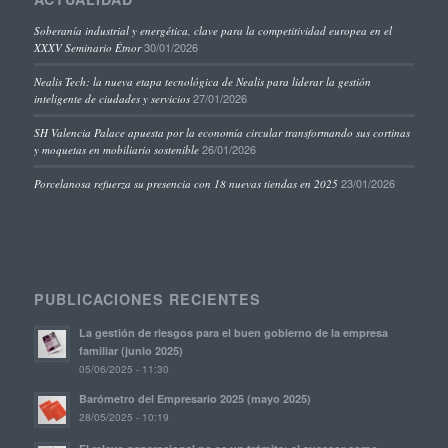
Soberanía industrial y energética, clave para la competitividad europea en el
30/01/2026
XXXV Seminario Étnor
Nealis Tech: la nueva etapa tecnológica de Nealis para liderar la gestión
27/01/2026
inteligente de ciudades y servicios
SH Valencia Palace apuesta por la economía circular transformando sus cortinas
26/01/2026
y moquetas en mobiliario sostenible
23/01/2026
Porcelanosa refuerza su presencia con 18 nuevas tiendas en 2025
PUBLICACIONES RECIENTES
La gestión de riesgos para el buen gobierno de la empresa
familiar (junio 2025)
05/06/2025 - 11:30
Barómetro del Empresario 2025 (mayo 2025)
28/05/2025 - 10:19