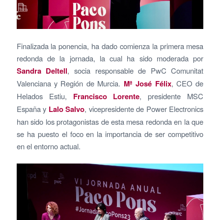
Finalizada la ponencia, ha dado comienza la primera mesa
redonda de la jornada, la cual ha sido moderada por
Sandra Deltell
, socia responsable de PwC Comunitat
Valenciana y Región de Murcia.
Mª José Félix
, CEO de
Helados Estiu,
Francisco Lorente
, presidente MSC
España y
Lalo Salvo
, vicepresidente de Power Electronics
han sido los protagonistas de esta mesa redonda en la que
se ha puesto el foco en la importancia de ser competitivo
en el entorno actual.