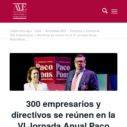
Usted está aquí:
Inicio
/
Actualidad AVE
/
Empresa y Economía
/
300 empresarios y directivos se reúnen en la VI Jornada Anual
Paco Pons ...
300 empresarios y
directivos se reúnen en la
VI Jornada Anual Paco