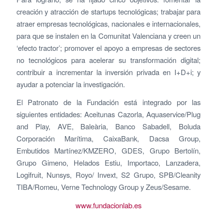
creación y atracción de startups tecnológicas; trabajar para
atraer empresas tecnológicas, nacionales e internacionales,
para que se instalen en la Comunitat Valenciana y creen un
‘efecto tractor’; promover el apoyo a empresas de sectores
no tecnológicos para acelerar su transformación digital;
contribuir a incrementar la inversión privada en I+D+i; y
ayudar a potenciar la investigación.
El Patronato de la Fundación está integrado por las
siguientes entidades: Aceitunas Cazorla, Aquaservice/Plug
and Play, AVE, Baleària, Banco Sabadell, Boluda
Corporación Marítima, CaixaBank, Dacsa Group,
Embutidos Martínez/KMZERO, GDES, Grupo Bertolín,
Grupo Gimeno, Helados Estiu, Importaco, Lanzadera,
Logifruit, Nunsys, Royo/ Invext, S2 Grupo, SPB/Cleanity
TIBA/Romeu, Verne Technology Group y Zeus/Sesame.
www.fundacionlab.es