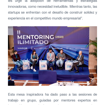
les urge la adopción de herramientas y estrategias
innovadoras, como necesidad ineludible. Mientras tanto, las
startups se enfrentan con el desafío de construir solidez y
experiencia en el competitivo mundo empresarial”.
Esta mesa inspiradora ha dado paso a las sesiones de
trabajo en grupo, guiadas por mentores expertos en