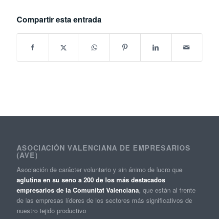
Compartir esta entrada
ASOCIACIÓN VALENCIANA DE EMPRESARIOS
(AVE)
Asociación de carácter voluntario y sin ánimo de lucro que
aglutina en su seno a 200 de los más destacados
empresarios de la Comunitat Valenciana
, que están al frente
de las empresas líderes de los sectores más significativos de
nuestro tejido productivo