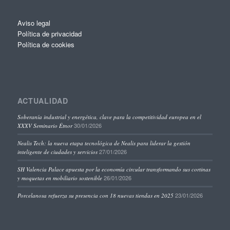
Aviso legal
Política de privacidad
Política de cookies
ACTUALIDAD
Soberanía industrial y energética, clave para la competitividad europea en el
30/01/2026
XXXV Seminario Étnor
Nealis Tech: la nueva etapa tecnológica de Nealis para liderar la gestión
27/01/2026
inteligente de ciudades y servicios
SH Valencia Palace apuesta por la economía circular transformando sus cortinas
26/01/2026
y moquetas en mobiliario sostenible
23/01/2026
Porcelanosa refuerza su presencia con 18 nuevas tiendas en 2025