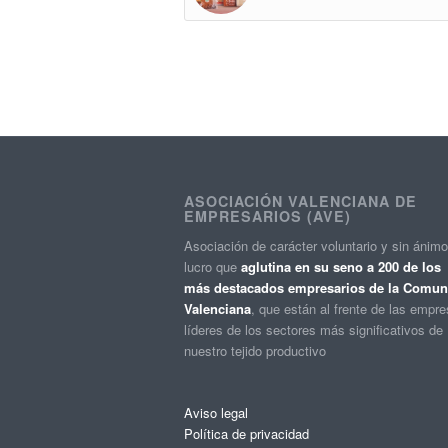
ASOCIACIÓN VALENCIANA DE
EMPRESARIOS (AVE)
Asociación de carácter voluntario y sin ánim
lucro que
aglutina en su seno a 200 de los
más destacados empresarios de la Comuni
Valenciana
, que están al frente de las empr
líderes de los sectores más significativos de
nuestro tejido productivo
Aviso legal
Política de privacidad