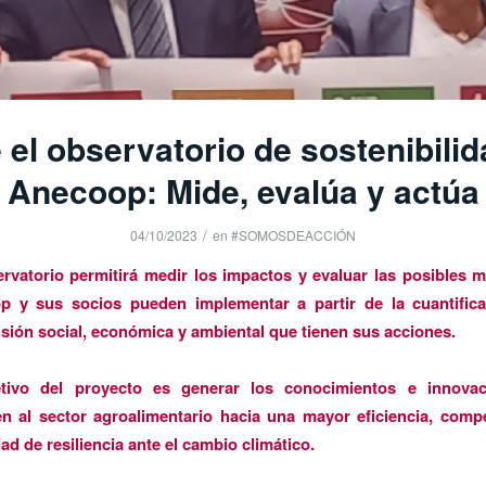
 el observatorio de sostenibilid
Anecoop: Mide, evalúa y actúa
/
04/10/2023
en
#SOMOSDEACCIÓN
rvatorio permitirá medir los impactos y evaluar las posibles 
p y sus socios pueden implementar a partir de la cuantifica
sión social, económica y ambiental que tienen sus acciones.
etivo del proyecto es generar los conocimientos e innova
n al sector agroalimentario hacia una mayor eficiencia, compe
ad de resiliencia ante el cambio climático.