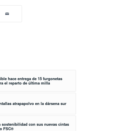
ible hace entrega de 15 furgonetas
ra el reparto de última milla
ntallas atrapapolvo en la dársena sur
 sostenibilidad con sus nuevas cintas
ado FSC®