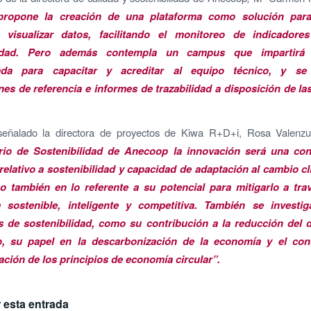
propone la creación de una plataforma como solución para 
y visualizar datos, facilitando el monitoreo de indicadore
ilidad. Pero además contempla un campus que impartirá 
zada para capacitar y acreditar al equipo técnico, y se 
nes de referencia e informes de trazabilidad a disposición de l
ñalado la directora de proyectos de Kiwa R+D+i, Rosa Valenz
rio de Sostenibilidad de Anecoop la innovación será una con
 relativo a sostenibilidad y capacidad de adaptación al cambio cl
no también en lo referente a su potencial para mitigarlo a tr
a sostenible, inteligente y competitiva. También se investi
 de sostenibilidad, como su contribución a la reducción del 
io, su papel en la descarbonización de la economía y el co
ción de los principios de economía circular”.
 esta entrada