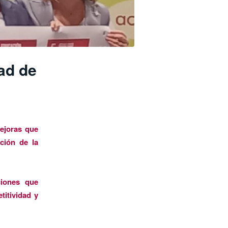
ad de
mejoras que
ción de la
ciones que
titividad y