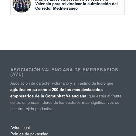
Valencia para reivindicar la culminación del
Corredor Mediterráneo
ASOCIACIÓN VALENCIANA DE EMPRESARIOS
(AVE)
Asociación de carácter voluntario y sin ánimo de lucro que
aglutina en su seno a 200 de los más destacados
empresarios de la Comunitat Valenciana
, que están al frente
de las empresas líderes de los sectores más significativos de
nuestro tejido productivo
Aviso legal
Política de privacidad