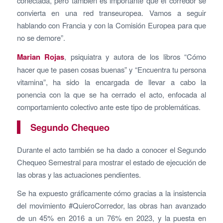
conectada, pero también es importante que el corredor se
convierta en una red transeuropea. Vamos a seguir
hablando con Francia y con la Comisión Europea para que
no se demore”.
Marian Rojas
, psiquiatra y autora de los libros “Cómo
hacer que te pasen cosas buenas” y “Encuentra tu persona
vitamina”, ha sido la encargada de llevar a cabo la
ponencia con la que se ha cerrado el acto, enfocada al
comportamiento colectivo ante este tipo de problemáticas.
Segundo Chequeo
Durante el acto también se ha dado a conocer el Segundo
Chequeo Semestral para mostrar el estado de ejecución de
las obras y las actuaciones pendientes.
Se ha expuesto gráficamente cómo gracias a la insistencia
del movimiento #QuieroCorredor, las obras han avanzado
de un 45% en 2016 a un 76% en 2023, y la puesta en