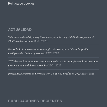
Política de cookies
ACTUALIDAD
Soberanía industrial y energética, clave para la competitividad europea en el
30/01/2026
XXXV Seminario Étnor
Nealis Tech: la nueva etapa tecnológica de Nealis para liderar la gestión
27/01/2026
inteligente de ciudades y servicios
SH Valencia Palace apuesta por la economía circular transformando sus cortinas
26/01/2026
y moquetas en mobiliario sostenible
23/01/2026
Porcelanosa refuerza su presencia con 18 nuevas tiendas en 2025
PUBLICACIONES RECIENTES