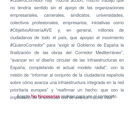
no tendría sentido sin el apoyo de las organizaciones
empresariales, camerales, sindicatos, universidades,
colectivos profesionales, empresarios, iniciativas como
#ObjetivoAlmeríaAVE y, en general, millones de
ciudadanos de todo el país, que apoyan el movimiento
#QuieroCorredor” para “exigir al Gobierno de España la
finalización de las obras del Corredor Mediterráneo”,
“avanzar en el diseño circular de las infraestructuras en
España, completando el actual modelo radial”, con la
misión de “informar al conjunto de la ciudadanía española
sobre cómo avanza una infraestructura integrada en la red
prioritaria europea” y “reafirmar un hecho: que con la
Acepte
No Necesarias
cookies para ver el contenido.
implicación de la sociedad civil se avanza mucho más”.