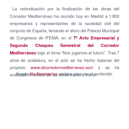
La reivindicación por la finalización de las obras del
Corredor Mediterráneo ha reunido hoy en Madrid a 1.800
empresarios y representantes de la sociedad civil del
conjunto de España, llenando el aforo del Palacio Municipal
de Congresos de IFEMA, en el
7º Acto Empresarial y
Segundo Chequeo Semestral del Corredor
Mediterráneo
bajo el lema “Nos jugamos el futuro”. Tras 7
años de andadura, en el acto se ha hecho balance del
proyecto
www.elcorredormediterraneo.com
y se ha
Acepte
No Necesarias
cookies para ver el contenido.
analizado el estado de las obras tramo a tramo.