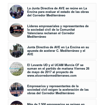
La Junta Directiva de AVE se reúne en La
Encina para evaluar el estado de las obras
del Corredor Mediterráneo
Líderes empresariales y representantes de
la sociedad civil de la Comunitat
Valenciana reclaman el Corredor
Mediterráneo
Junta Directiva de AVE en La Encina en su
apuesta de acelerar C. Mediterráneo y el
AVE
El Levante UD y el UCAM Murcia CF se
suman en el partido de mañana Viernes 26
de mayo de 2017 al proyecto de
www.elcorredormediterraneo.com
Empresarios y representantes de la
sociedad civil exigen la aceleración de las
obras del Corredor Mediterráneo
Más de 2.500 empresarios se reúnen en