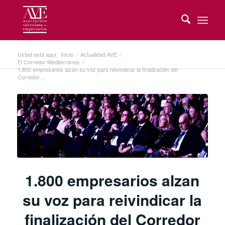
Usted está aquí:
Inicio
/
Actualidad AVE
/
El Corredor Mediterráneo
/
1.800 empresarios alzan su voz para reivindicar la finalización del
Corredor ...
1.800 empresarios alzan
su voz para reivindicar la
finalización del Corredor