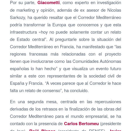
Por su parte,
Giacometti
, como experto en investigación
de marketing y opinión, además de ex asesor de Nicolas
Sarkozy, ha querido resaltar que el Corredor Mediterráneo
podría transformar la Europa que conocemos y que esta
infraestructura «hoy no puede solamente contar un relato
de Estado central”. Al preguntarle sobre la situación del
Corredor Mediterráneo en Francia, ha manifestado que “las
regiones francesas más relacionadas con el proyecto
tienen que involucrarse como las Comunidades Autónomas
españolas lo han hecho” y que visualiza un evento futuro
similar a este con representantes de la sociedad civil de
España y Francia. “A veces parece que al Corredor le hace
falta un relato de consenso”, ha concluido.
En una segunda mesa, centrada en las repercusiones
derivadas de los retrasos en la finalización de las obras del
Corredor Mediterráneo para el mundo empresarial, se ha
contado con la presencia de
Carlos Bertomeu
(presidente
de Iryo),
Raül Blanco
(presidente de RENFE),
Javier