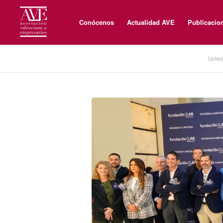
Conócenos
Actualidad AVE
Publicacio
Usted 