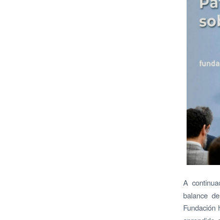
A continua
balance de
Fundación 