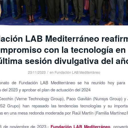
ación LAB Mediterráneo reafir
mpromiso con la tecnología en
última sesión divulgativa del añ
/
23/11/2023
en
Fundación LAB Mediterráneo
onato de Fundación LAB Mediterráneo se ha reunido hoy para 
 del 2023 y aprobar el plan de actuación del 2024
Cecchin (Verne Technology Group), Paco Gavilán (Nunsys Group) y 
(S2 Grupo) han repasado las tendencias tecnologías y su importa
s en una mesa redonda moderada por Raúl Martín (Familia Martíne
23 de noviembre de 2023.-
Fundación LAB Mediterráneo
, proyect