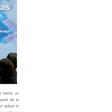
a hecho un
parte de la
 aplicar lo