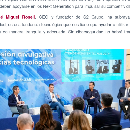
deben apoyarse en los Next Generation para impulsar su competitivid
sé Miguel Rosell
, CEO y fundador de S2 Grupo, ha subraya
dad, es esa tendencia tecnológica que nos tiene que ayudar a utilizar
os de manera tranquila y adecuada. Sin ciberseguridad no habrá tra