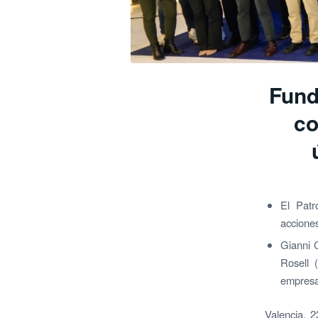
Fund
co
El Patr
acciones
Gianni 
Rosell 
empresa
Valencia, 