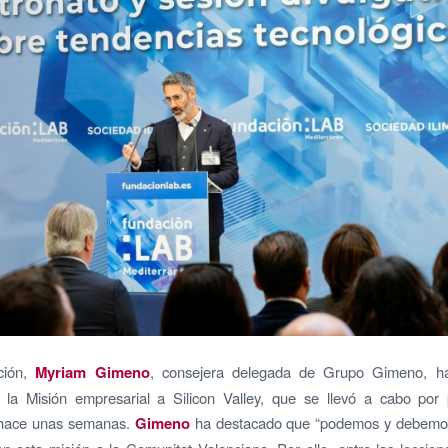
ción,
Myriam Gimeno
, consejera delegada de Grupo Gimeno, h
 la Misión empresarial a Silicon Valley, que se llevó a cabo por 
hace unas semanas.
Gimeno
ha destacado que “podemos y debemos”