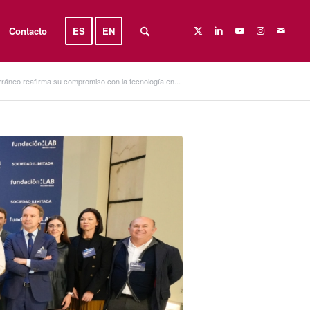
Contacto
ES
EN
ráneo reafirma su compromiso con la tecnología en...