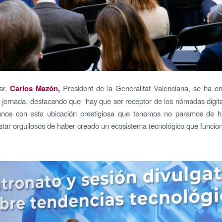
ar,
Carlos Mazón,
President de la Generalitat Valenciana, se ha e
a jornada, destacando que “hay que ser receptor de los nómadas digit
ianos con esta ubicación prestigiosa que tenemos no paramos de h
ar orgullosos de haber creado un ecosistema tecnológico que funcion