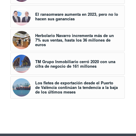
El ransomware aumenta en 2023, pero no lo
hacen sus ganancias
Herbolario Navarro incrementa más de un
7% sus ventas, hasta los 36 millones de
euros
TM Grupo Inmobiliario cerró 2020 con una
cifra de negocio de 161 millones
Los fletes de exportación desde el Puerto
de València continúan la tendencia a la baja
de los últimos meses