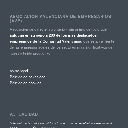
ASOCIACIÓN VALENCIANA DE EMPRESARIOS
(AVE)
Asociación de carácter voluntario y sin ánimo de lucro que
aglutina en su seno a 200 de los más destacados
empresarios de la Comunitat Valenciana
, que están al frente
de las empresas líderes de los sectores más significativos de
nuestro tejido productivo
Aviso legal
Política de privacidad
Política de cookies
ACTUALIDAD
Soberanía industrial y energética, clave para la competitividad europea en el
30/01/2026
XXXV Seminario Étnor