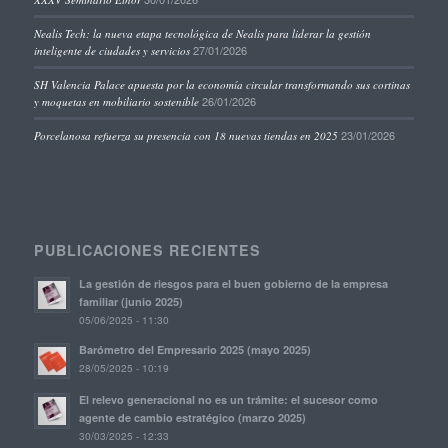
Nealis Tech: la nueva etapa tecnológica de Nealis para liderar la gestión
27/01/2026
inteligente de ciudades y servicios
SH Valencia Palace apuesta por la economía circular transformando sus cortinas
26/01/2026
y moquetas en mobiliario sostenible
23/01/2026
Porcelanosa refuerza su presencia con 18 nuevas tiendas en 2025
PUBLICACIONES RECIENTES
La gestión de riesgos para el buen gobierno de la empresa
familiar (junio 2025)
05/06/2025 - 11:30
Barómetro del Empresario 2025 (mayo 2025)
28/05/2025 - 10:19
El relevo generacional no es un trámite: el sucesor como
agente de cambio estratégico (marzo 2025)
30/03/2025 - 12:33