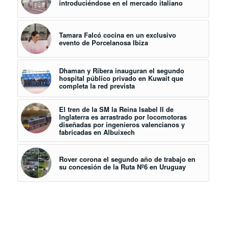
introduciéndose en el mercado italiano
Tamara Falcó cocina en un exclusivo
evento de Porcelanosa Ibiza
Dhaman y Ribera inauguran el segundo
hospital público privado en Kuwait que
completa la red prevista
El tren de la SM la Reina Isabel II de
Inglaterra es arrastrado por locomotoras
diseñadas por ingenieros valencianos y
fabricadas en Albuixech
Rover corona el segundo año de trabajo en
su concesión de la Ruta Nº6 en Uruguay