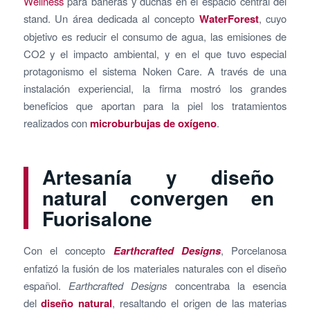
Wellness
para bañeras y duchas en el espacio central del
stand. Un área dedicada al concepto
WaterForest
, cuyo
objetivo es reducir el consumo de agua, las emisiones de
CO2 y el impacto ambiental, y en el que tuvo especial
protagonismo el sistema Noken Care. A través de una
instalación experiencial, la firma mostró los grandes
beneficios que aportan para la piel los tratamientos
realizados con
microburbujas de oxígeno
.
Artesanía y diseño
natural convergen en
Fuorisalone
Con el concepto
Earthcrafted Designs
, Porcelanosa
enfatizó la fusión de los materiales naturales con el diseño
español.
Earthcrafted Designs
concentraba la esencia
del
diseño natural
, resaltando el origen de las materias