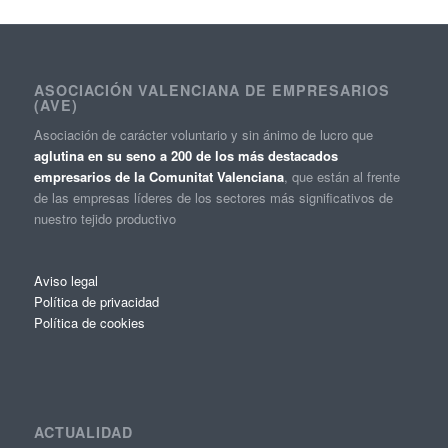
ASOCIACIÓN VALENCIANA DE EMPRESARIOS
(AVE)
Asociación de carácter voluntario y sin ánimo de lucro que
aglutina en su seno a 200 de los más destacados
empresarios de la Comunitat Valenciana
, que están al frente
de las empresas líderes de los sectores más significativos de
nuestro tejido productivo
Aviso legal
Política de privacidad
Política de cookies
ACTUALIDAD