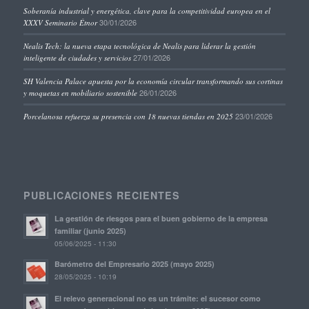
Soberanía industrial y energética, clave para la competitividad europea en el
30/01/2026
XXXV Seminario Étnor
Nealis Tech: la nueva etapa tecnológica de Nealis para liderar la gestión
27/01/2026
inteligente de ciudades y servicios
SH Valencia Palace apuesta por la economía circular transformando sus cortinas
26/01/2026
y moquetas en mobiliario sostenible
23/01/2026
Porcelanosa refuerza su presencia con 18 nuevas tiendas en 2025
PUBLICACIONES RECIENTES
La gestión de riesgos para el buen gobierno de la empresa
familiar (junio 2025)
05/06/2025 - 11:30
Barómetro del Empresario 2025 (mayo 2025)
28/05/2025 - 10:19
El relevo generacional no es un trámite: el sucesor como