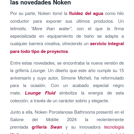
las novedades Noken
Por su parte, Noken tomó la
fluidez del agua
como hilo
conductor para exponer sus últimos productos. Un
leitmotiv,
“More than water”
, con el que la firma
especializada en equipamiento de baño se adapta a
cualquier barrera creativa, ofreciendo un
servicio integral
para todo tipo de proyectos
.
Entre estas novedades, se encontraba la nueva versión de
la grifería
Lounge
. Un diseño que este año cumple su 15
aniversario y cuyo autor, Simone Micheli, ha reformulado
para la ocasión. Con un acabado especial negro
mate,
Lounge Fluid
simboliza la energía de esta
colección, a través de un carácter sobrio y elegante.
Junto a ella, Noken Porcelanosa Bathrooms presentó en el
Salone del Mobile 2024 la recientemente
premiada
grifería
Swan
y su innovadora
tecnología