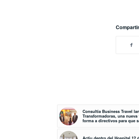
Compartir
Consultia Business Travel la
Transformadoras, una nueva f
forma a directivos para que 
Actiu dentro del Hospital 12 