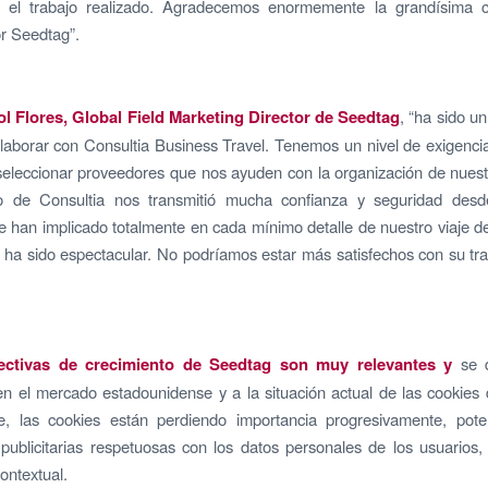
 el trabajo realizado. Agradecemos enormemente la grandísima c
r Seedtag”.
l Flores, Global Field Marketing Director de Seedtag
, “ha sido u
laborar con Consultia Business Travel. Tenemos un nivel de exigenci
seleccionar proveedores que nos ayuden con la organización de nues
o de Consultia nos transmitió mucha confianza y seguridad desd
e han implicado totalmente en cada mínimo detalle de nuestro viaje 
o ha sido espectacular. No podríamos estar más satisfechos con su tr
ectivas de crecimiento de Seedtag son muy relevantes y
se 
n el mercado estadounidense y a la situación actual de las cookies 
e, las cookies están perdiendo importancia progresivamente, pote
 publicitarias respetuosas con los datos personales de los usuarios
ontextual.