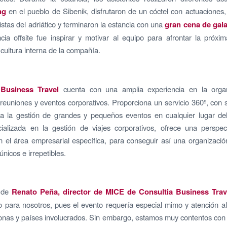
ing
en el pueblo de Sibenik, disfrutaron de un cóctel con actuaciones,
istas del adriático y terminaron la estancia con una
gran cena de gal
cia offsite fue inspirar y motivar al equipo para afrontar la próx
 cultura interna de la compañía.
 Business Travel
cuenta con una amplia experiencia en la orga
reuniones y eventos corporativos. Proporciona un servicio 360º, con 
a la gestión de grandes y pequeños eventos en cualquier lugar de
ializada en la gestión de viajes corporativos, ofrece una perspec
 el área empresarial específica, para conseguir así una organizaci
nicos e irrepetibles.
n de
Renato Peña, director de MICE de Consultia Business Trav
o para nosotros, pues el evento requería especial mimo y atención al
onas y países involucrados. Sin embargo, estamos muy contentos con 