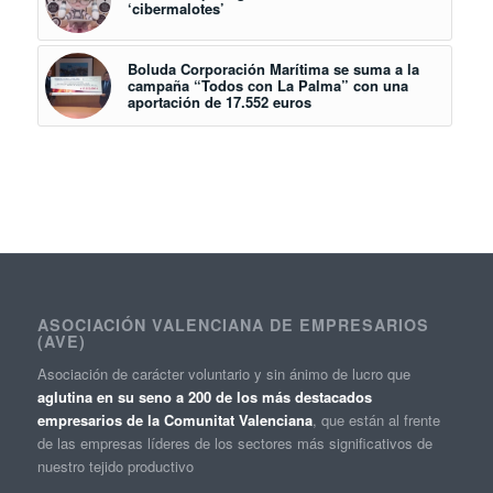
‘cibermalotes’
Boluda Corporación Marítima se suma a la
campaña “Todos con La Palma” con una
aportación de 17.552 euros
ASOCIACIÓN VALENCIANA DE EMPRESARIOS
(AVE)
Asociación de carácter voluntario y sin ánimo de lucro que
aglutina en su seno a 200 de los más destacados
empresarios de la Comunitat Valenciana
, que están al frente
de las empresas líderes de los sectores más significativos de
nuestro tejido productivo