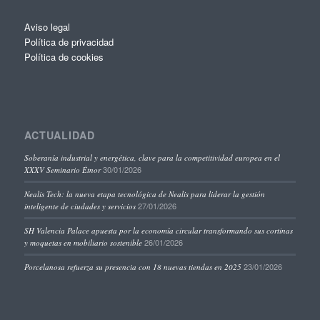
Aviso legal
Política de privacidad
Política de cookies
ACTUALIDAD
Soberanía industrial y energética, clave para la competitividad europea en el
30/01/2026
XXXV Seminario Étnor
Nealis Tech: la nueva etapa tecnológica de Nealis para liderar la gestión
27/01/2026
inteligente de ciudades y servicios
SH Valencia Palace apuesta por la economía circular transformando sus cortinas
26/01/2026
y moquetas en mobiliario sostenible
23/01/2026
Porcelanosa refuerza su presencia con 18 nuevas tiendas en 2025