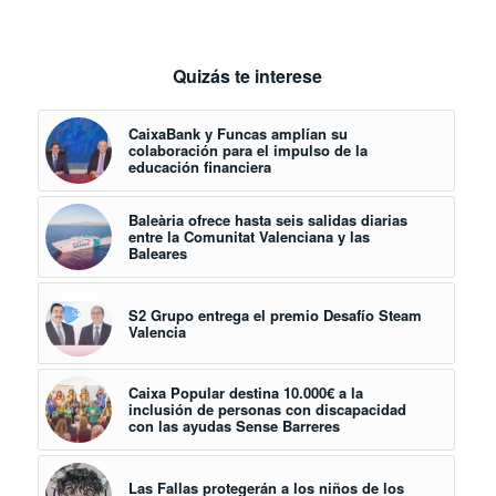
Quizás te interese
CaixaBank y Funcas amplían su
colaboración para el impulso de la
educación financiera
Baleària ofrece hasta seis salidas diarias
entre la Comunitat Valenciana y las
Baleares
S2 Grupo entrega el premio Desafío Steam
Valencia
Caixa Popular destina 10.000€ a la
inclusión de personas con discapacidad
con las ayudas Sense Barreres
Las Fallas protegerán a los niños de los