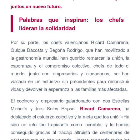
juntos un nuevo futuro.
Palabras que inspiran: los chefs
lideran la solidaridad
Por su parte, los chefs valencianos Ricard Camarena,
Quique Dacosta y Begoña Rodrigo, que han movilizado a
la gastronomía mundial han querido remarcar la unión, la
esperanza y el compromiso colectivo, chefs de todo el
mundo, junto con empresarios y ciudadanos, se han
volcado en un esfuerzo sin precedentes para reconstruir
vidas y devolver la esperanza a las familias más afectadas.
El cocinero y empresario galardonado con dos Estrellas
Michelín​ y tres Soles Repsol.
Ricard Camarena
, ha
destacado el esfuerzo colectivo y la meta que los unió: «Ha
sido un reto tan trepidante como increíble, y lo hemos
conseguido gracias al trabajo altruista de centenares de
personas que se han volcado. Hemos superado todos los