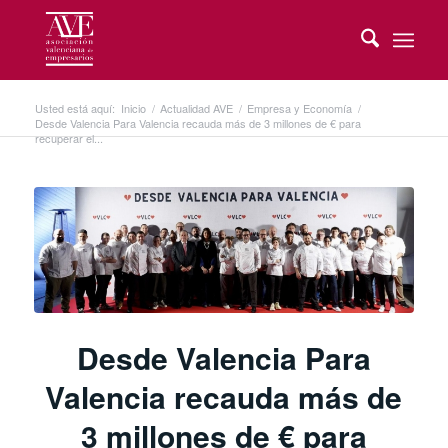
Usted está aquí:
Inicio
/
Actualidad AVE
/
Empresa y Economía
/
Desde Valencia Para Valencia recauda más de 3 millones de € para
recuperar el...
Desde Valencia Para
Valencia recauda más de
3 millones de € para