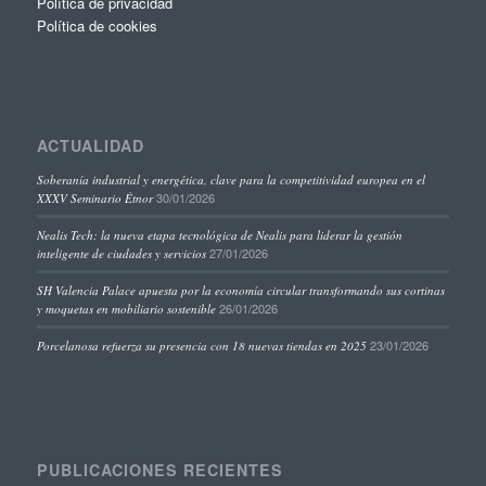
Política de privacidad
Política de cookies
ACTUALIDAD
Soberanía industrial y energética, clave para la competitividad europea en el
30/01/2026
XXXV Seminario Étnor
Nealis Tech: la nueva etapa tecnológica de Nealis para liderar la gestión
27/01/2026
inteligente de ciudades y servicios
SH Valencia Palace apuesta por la economía circular transformando sus cortinas
26/01/2026
y moquetas en mobiliario sostenible
23/01/2026
Porcelanosa refuerza su presencia con 18 nuevas tiendas en 2025
PUBLICACIONES RECIENTES