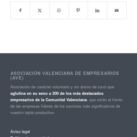
ASOCIACIÓN VALENCIANA DE EMPRESARIOS
(AVE)
Asociación de carácter voluntario y sin ánimo de lucro que
aglutina en su seno a 200 de los más destacados
empresarios de la Comunitat Valenciana
, que están al frente
de las empresas líderes de los sectores más significativos de
nuestro tejido productivo
Aviso legal