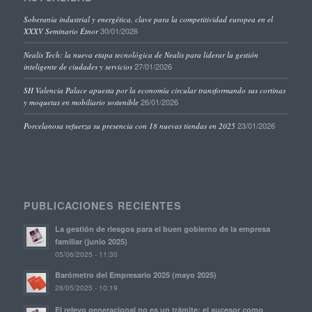
Soberanía industrial y energética, clave para la competitividad europea en el
30/01/2026
XXXV Seminario Étnor
Nealis Tech: la nueva etapa tecnológica de Nealis para liderar la gestión
27/01/2026
inteligente de ciudades y servicios
SH Valencia Palace apuesta por la economía circular transformando sus cortinas
26/01/2026
y moquetas en mobiliario sostenible
23/01/2026
Porcelanosa refuerza su presencia con 18 nuevas tiendas en 2025
PUBLICACIONES RECIENTES
La gestión de riesgos para el buen gobierno de la empresa
familiar (junio 2025)
05/06/2025 - 11:30
Barómetro del Empresario 2025 (mayo 2025)
28/05/2025 - 10:19
El relevo generacional no es un trámite: el sucesor como