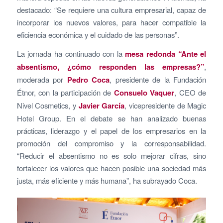
destacado: “Se requiere una cultura empresarial, capaz de
incorporar los nuevos valores, para hacer compatible la
eficiencia económica y el cuidado de las personas”.
La jornada ha continuado con la
mesa redonda “Ante el
absentismo, ¿cómo responden las empresas?”
,
moderada por
Pedro Coca
, presidente de la Fundación
Étnor, con la participación de
Consuelo Vaquer
, CEO de
Nivel Cosmetics, y
Javier García
, vicepresidente de Magic
Hotel Group. En el debate se han analizado buenas
prácticas, liderazgo y el papel de los empresarios en la
promoción del compromiso y la corresponsabilidad.
“Reducir el absentismo no es solo mejorar cifras, sino
fortalecer los valores que hacen posible una sociedad más
justa, más eficiente y más humana”, ha subrayado Coca.