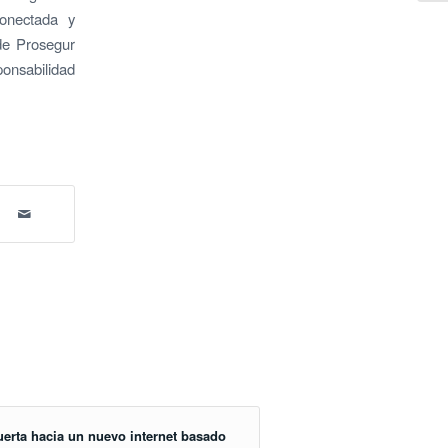
onectada y
 de Prosegur
ponsabilidad
uerta hacia un nuevo internet basado