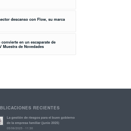
 sector descanso con Flow, su marca
 convierte en un escaparate de
 V Muestra de Novedades
BLICACIONES RECIENTES
La gestión de riesgos para el buen gobierno
de la empresa familiar (junio 2025)
05/06/2025 - 11:30