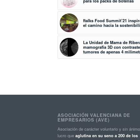
para los packs de botellas
ftalks Food Summit’21 inspira
el camino hacia la sostenibil
La Unidad de Mama de Riber
mamografía 3D con contraste
tumores de apenas 4 milímet
ASOCIACIÓN VALENCIANA DE
EMPRESARIOS (AVE)
Asociación de carácter voluntario y sin ánim
lucro que
aglutina en su seno a 200 de los