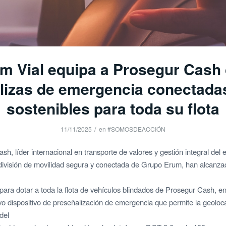
m Vial equipa a Prosegur Cash
lizas de emergencia conectada
sostenibles para toda su flota
/
11/11/2025
en
#SOMOSDEACCIÓN
h, líder internacional en transporte de valores y gestión integral del e
división de movilidad segura y conectada de Grupo Erum, han alcanza
 para dotar a toda la flota de vehículos blindados de Prosegur Cash, e
o dispositivo de preseñalización de emergencia que permite la geoloca
del