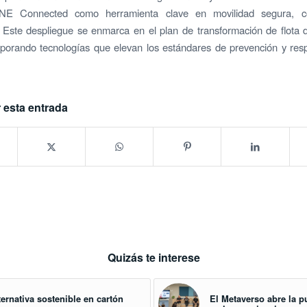
E Connected como herramienta clave en movilidad segura, c
. Este despliegue se enmarca en el plan de transformación de flota
porando tecnologías que elevan los estándares de prevención y res
 esta entrada
Quizás te interese
ternativa sostenible en cartón
El Metaverso abre la p