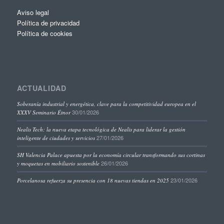
Aviso legal
Política de privacidad
Política de cookies
ACTUALIDAD
Soberanía industrial y energética, clave para la competitividad europea en el
30/01/2026
XXXV Seminario Étnor
Nealis Tech: la nueva etapa tecnológica de Nealis para liderar la gestión
27/01/2026
inteligente de ciudades y servicios
SH Valencia Palace apuesta por la economía circular transformando sus cortinas
26/01/2026
y moquetas en mobiliario sostenible
23/01/2026
Porcelanosa refuerza su presencia con 18 nuevas tiendas en 2025