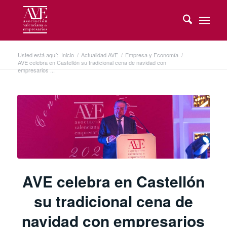
Usted está aquí:
Inicio
/
Actualidad AVE
/
Empresa y Economía
/
AVE celebra en Castellón su tradicional cena de navidad con
empresarios ...
AVE celebra en Castellón
su tradicional cena de
navidad con empresarios