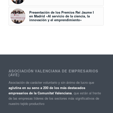
Presentación de los Premios Rei Jaume I
en Madrid «Al servicio de la ciencia, la
innovación y el emprendimiento»
ASOCIACIÓN VALENCIANA DE EMPRESARIOS
(AVE)
Asociación de carácter voluntario y sin ánimo de lucro que
aglutina en su seno a 200 de los más destacados
empresarios de la Comunitat Valenciana
, que están al frente
de las empresas líderes de los sectores más significativos de
nuestro tejido productivo