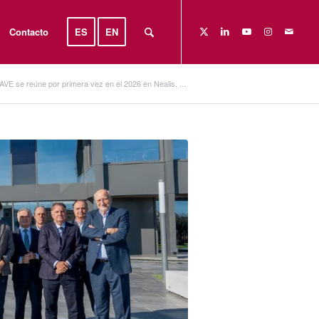
Contacto
ES
EN
AVE se reúne por primera vez en el 2026 en Nealis, ...