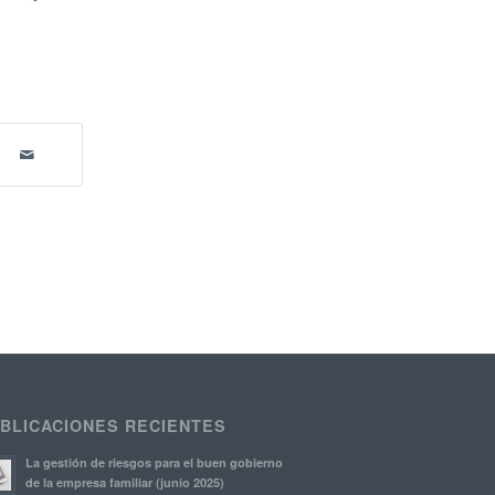
BLICACIONES RECIENTES
La gestión de riesgos para el buen gobierno
de la empresa familiar (junio 2025)