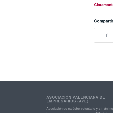
Claramont
Compartir
ASOCIACIÓN VALENCIANA DE
EMPRESARIOS (AVE)
Asociación de carácter voluntario y sin ánim