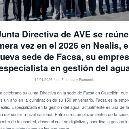
Junta Directiva de AVE se reúne
mera vez en el 2026 en Nealis, e
ueva sede de Facsa, su empre
especialista en gestión del agu
/
12/01/2026
en
Empresa y Economía
 celebrado su Junta Directiva en la sede de Facsa en Castellón, que
 un año en la culminación de su 150 aniversario. Facsa es la empr
ealis. Especializada en la gestión del agua, actualmente es una de 
ia del sector a nivel nacional. Entre otros emplazamientos de la sede
entro de telecontrol, desde el cual se digitaliza y coordina la gestión in
as las explotaciones en las que opera.