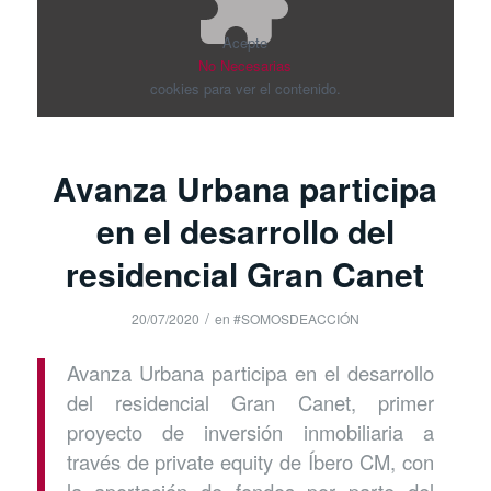
Acepte
No Necesarias
cookies para ver el contenido.
Avanza Urbana participa
en el desarrollo del
residencial Gran Canet
/
20/07/2020
en
#SOMOSDEACCIÓN
Avanza Urbana participa en el desarrollo
del residencial Gran Canet, primer
proyecto de inversión inmobiliaria a
través de private equity de Íbero CM, con
la aportación de fondos por parte del